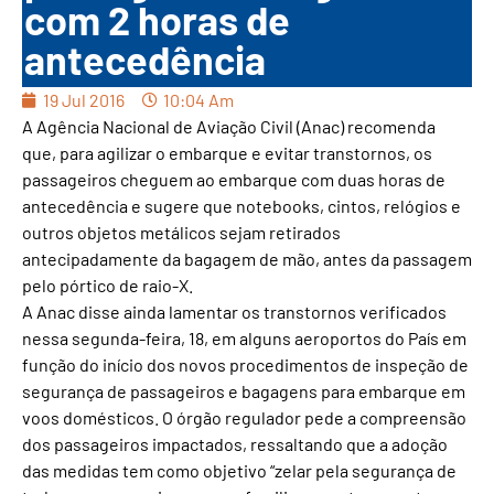
com 2 horas de
antecedência
19 Jul 2016
10:04 Am
A Agência Nacional de Aviação Civil (Anac) recomenda
que, para agilizar o embarque e evitar transtornos, os
passageiros cheguem ao embarque com duas horas de
antecedência e sugere que notebooks, cintos, relógios e
outros objetos metálicos sejam retirados
antecipadamente da bagagem de mão, antes da passagem
pelo pórtico de raio-X.
A Anac disse ainda lamentar os transtornos verificados
nessa segunda-feira, 18, em alguns aeroportos do País em
função do início dos novos procedimentos de inspeção de
segurança de passageiros e bagagens para embarque em
voos domésticos. O órgão regulador pede a compreensão
dos passageiros impactados, ressaltando que a adoção
das medidas tem como objetivo “zelar pela segurança de