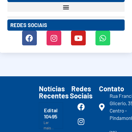
REDES SOCIAIS
Notícias
Redes
Contato
Recentes
Sociais
Rua Franc
Glicerio, 3
Edital
Centro -
10495
Pindamon
Ler
mais...