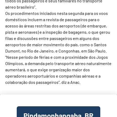
todos os passageiros e seus familiares no transporte
aéreo brasileiro”.
Os procedimentos iniciados nesta segunda para os voos
domésticos incluem a revista de passageiros para o
acesso às áreas restritas dos aeroportos (de embarque,
pista e aeronaves) e a inspeção de bagagens, o que gerou
filas e discussões entre passageiros em alguns dos
aeroportos de maior movimento do país, como o Santos
Dumont, no Rio de Janeiro, e Congonhas, em São Paulo.
“Nesse período de férias e com a proximidade dos Jogos
Olímpicos, a demanda pelo transporte aéreo naturalmente
aumentará, o que exige organização maior dos
operadores aeroportuários e companhias aéreas e a
colaboração dos passageiros”, diz a Anac.
Pindamonhangaba, BR