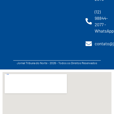
(12)
98844-
2077 -
WhatsApp
contato@j
Jornal Tribuna do Norte - 2026 - Todos os Direitos Reservados