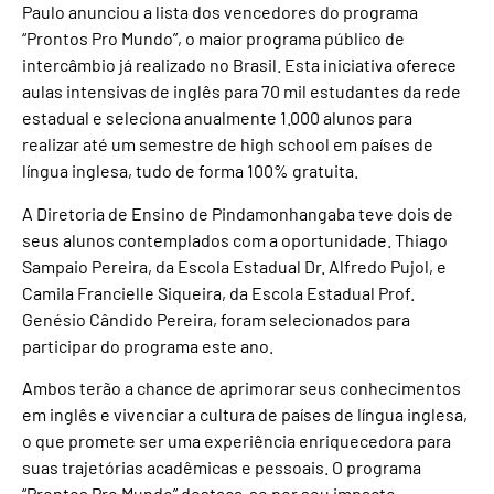
Paulo anunciou a lista dos vencedores do programa
“Prontos Pro Mundo”, o maior programa público de
intercâmbio já realizado no Brasil. Esta iniciativa oferece
aulas intensivas de inglês para 70 mil estudantes da rede
estadual e seleciona anualmente 1.000 alunos para
realizar até um semestre de high school em países de
língua inglesa, tudo de forma 100% gratuita.
A Diretoria de Ensino de Pindamonhangaba teve dois de
seus alunos contemplados com a oportunidade. Thiago
Sampaio Pereira, da Escola Estadual Dr. Alfredo Pujol, e
Camila Francielle Siqueira, da Escola Estadual Prof.
Genésio Cândido Pereira, foram selecionados para
participar do programa este ano.
Ambos terão a chance de aprimorar seus conhecimentos
em inglês e vivenciar a cultura de países de língua inglesa,
o que promete ser uma experiência enriquecedora para
suas trajetórias acadêmicas e pessoais. O programa
“Prontos Pro Mundo” destaca-se por seu impacto