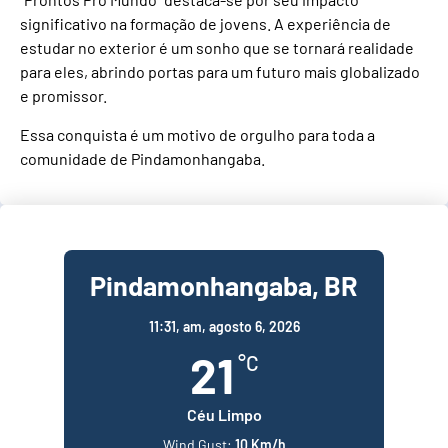
significativo na formação de jovens. A experiência de
estudar no exterior é um sonho que se tornará realidade
para eles, abrindo portas para um futuro mais globalizado
e promissor.
Essa conquista é um motivo de orgulho para toda a
comunidade de Pindamonhangaba.
Pindamonhangaba, BR
11:31,
am, agosto 6, 2026
21
°C
Céu Limpo
Wind Gust:
10 Km/h