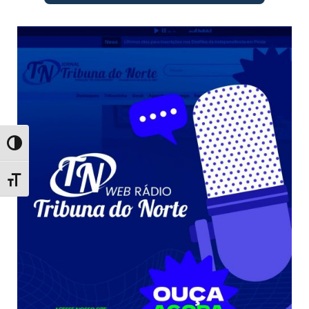
Toggle High Contrast
Toggle Font size