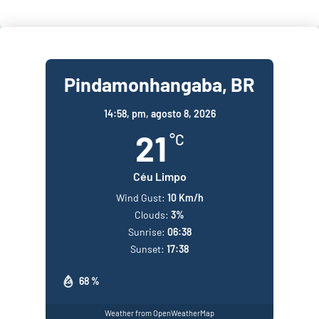
Pindamonhangaba, BR
14:58,
pm, agosto 8, 2026
21
°C
Céu Limpo
Wind Gust:
10 Km/h
Clouds:
3%
Sunrise:
06:38
Sunset:
17:38
68 %
Weather from OpenWeatherMap