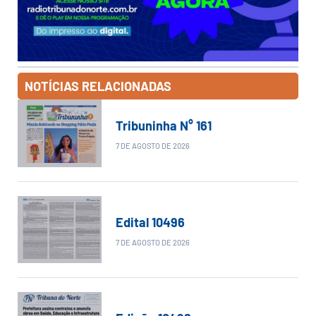
NOTÍCIAS RELACIONADAS
Tribuninha N° 161
7 DE AGOSTO DE 2026
Edital 10496
7 DE AGOSTO DE 2026