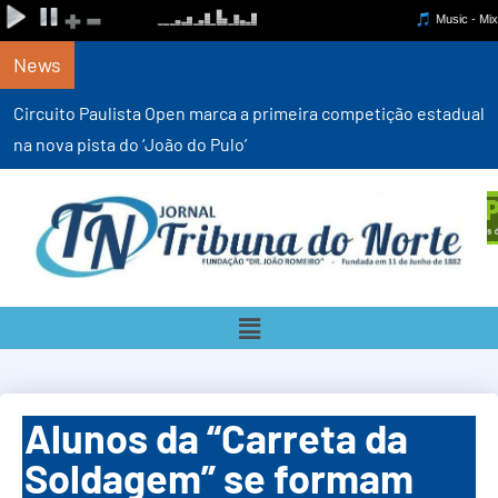
News
Circuito Paulista Open marca a primeira competição estadual
na nova pista do ‘João do Pulo’
Alunos da “Carreta da
Soldagem” se formam