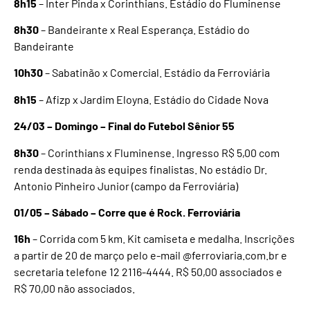
8h15
– Inter Pinda x Corinthians. Estádio do Fluminense
8h30
– Bandeirante x Real Esperança. Estádio do
Bandeirante
10h30
– Sabatinão x Comercial. Estádio da Ferroviária
8h15
– Afizp x Jardim Eloyna. Estádio do Cidade Nova
24/03 – Domingo – Final do Futebol Sênior 55
8h30
– Corinthians x Fluminense. Ingresso R$ 5,00 com
renda destinada às equipes finalistas. No estádio Dr.
Antonio Pinheiro Junior (campo da Ferroviária)
01/05 – Sábado – Corre que é Rock. Ferroviária
16h
– Corrida com 5 km. Kit camiseta e medalha. Inscrições
a partir de 20 de março pelo e-mail @ferroviaria.com.br e
secretaria telefone 12 2116-4444. R$ 50,00 associados e
R$ 70,00 não associados.