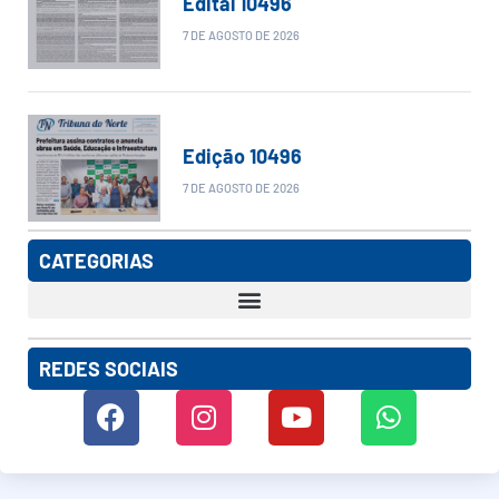
Edital 10496
7 DE AGOSTO DE 2026
Edição 10496
7 DE AGOSTO DE 2026
CATEGORIAS
REDES SOCIAIS