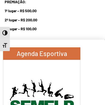
PREMIAÇÃO:
1º lugar – R$ 500,00
2º lugar – R$ 200,00
3º lugar – R$ 100,00
Toggle High Contrast
Toggle Font size
Agenda Esportiva