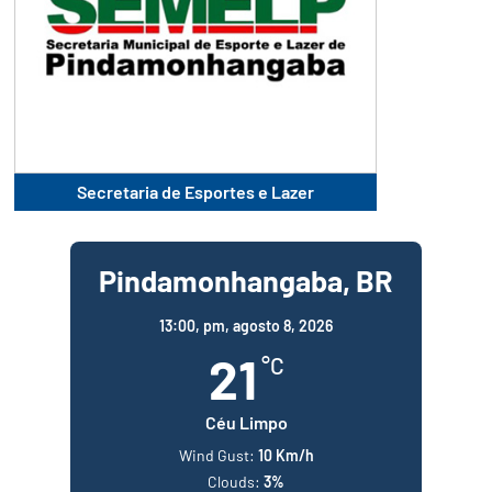
Secretaria de Esportes e Lazer
Pindamonhangaba, BR
13:00,
pm, agosto 8, 2026
21
°C
Céu Limpo
Wind Gust:
10 Km/h
Clouds:
3%