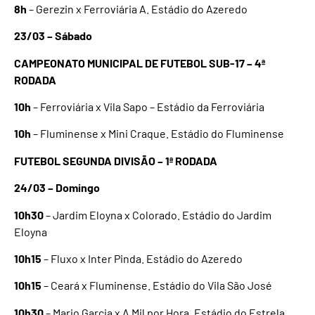
8h
– Gerezin x Ferroviária A. Estádio do Azeredo
23/03 – Sábado
CAMPEONATO MUNICIPAL DE FUTEBOL SUB-17 – 4ª
RODADA
10h
– Ferroviária x Vila Sapo – Estádio da Ferroviária
10h
– Fluminense x Mini Craque. Estádio do Fluminense
FUTEBOL SEGUNDA DIVISÃO – 1ª RODADA
24/03 – Domingo
10h30
– Jardim Eloyna x Colorado. Estádio do Jardim
Eloyna
10h15
– Fluxo x Inter Pinda. Estádio do Azeredo
10h15
– Ceará x Fluminense. Estádio do Vila São José
10h30
– Mario Garcia x A Mil por Hora. Estádio do Estrela