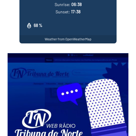
Sunrise:
06:38
Sunset:
17:38
68 %
Weather from OpenWeatherMap