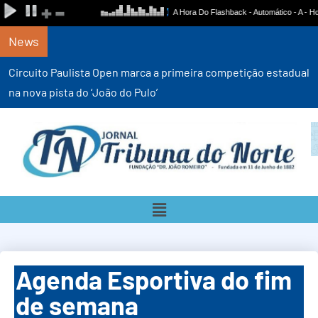
News
Circuito Paulista Open marca a primeira competição estadual
na nova pista do ‘João do Pulo’
Agenda Esportiva do fim
de semana