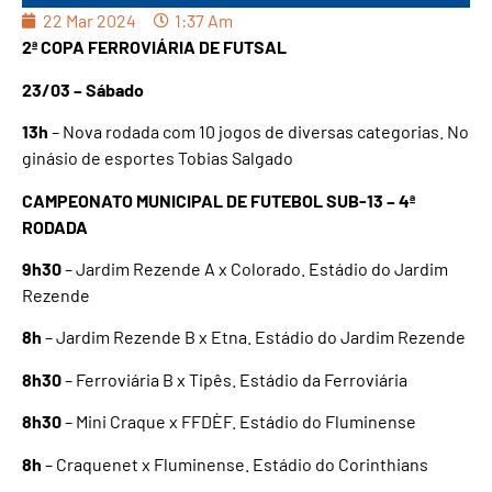
22 Mar 2024
1:37 Am
2ª COPA FERROVIÁRIA DE FUTSAL
23/03 – Sábado
13h
– Nova rodada com 10 jogos de diversas categorias. No
ginásio de esportes Tobias Salgado
CAMPEONATO MUNICIPAL DE FUTEBOL SUB-13 – 4ª
RODADA
9h30
– Jardim Rezende A x Colorado. Estádio do Jardim
Rezende
8h
– Jardim Rezende B x Etna. Estádio do Jardim Rezende
8h30
– Ferroviária B x Tipês. Estádio da Ferroviária
8h30
– Mini Craque x FFDÈF. Estádio do Fluminense
8h
– Craquenet x Fluminense. Estádio do Corinthians