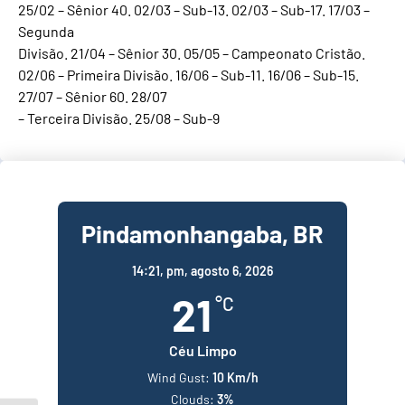
25/02 – Sênior 40. 02/03 – Sub-13. 02/03 – Sub-17. 17/03 –
Segunda
Divisão. 21/04 – Sênior 30. 05/05 – Campeonato Cristão.
02/06 – Primeira Divisão. 16/06 – Sub-11. 16/06 – Sub-15.
27/07 – Sênior 60. 28/07
– Terceira Divisão. 25/08 – Sub-9
Pindamonhangaba, BR
14:21,
pm, agosto 6, 2026
21
°C
Céu Limpo
Wind Gust:
10 Km/h
Clouds:
3%