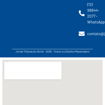
(12)
98844-
2077 -
WhatsApp
contato@j
Jornal Tribuna do Norte - 2026 - Todos os Direitos Reservados