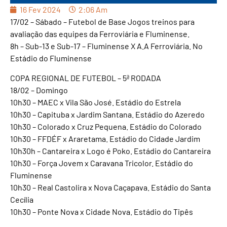
16 Fev 2024
2:06 Am
17/02 – Sábado – Futebol de Base Jogos treinos para
avaliação das equipes da Ferroviária e Fluminense.
8h – Sub-13 e Sub-17 – Fluminense X A.A Ferroviária. No
Estádio do Fluminense
COPA REGIONAL DE FUTEBOL – 5ª RODADA
18/02 – Domingo
10h30 – MAEC x Vila São José. Estádio do Estrela
10h30 – Capituba x Jardim Santana. Estádio do Azeredo
10h30 – Colorado x Cruz Pequena. Estádio do Colorado
10h30 – FFDÉF x Araretama. Estádio do Cidade Jardim
10h30h – Cantareira x Logo é Poko. Estádio do Cantareira
10h30 – Força Jovem x Caravana Tricolor. Estádio do
Fluminense
10h30 – Real Castolira x Nova Caçapava. Estádio do Santa
Cecília
10h30 – Ponte Nova x Cidade Nova. Estádio do Tipês