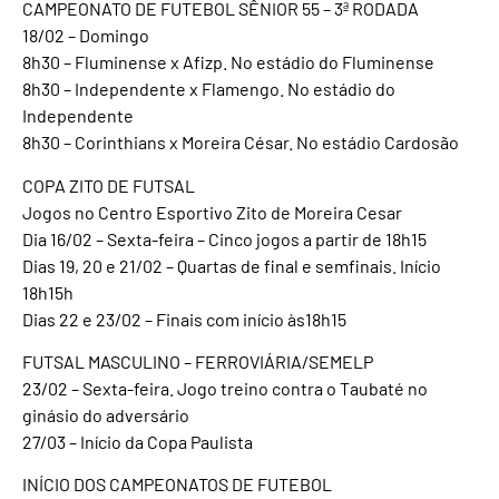
CAMPEONATO DE FUTEBOL SÊNIOR 55 – 3ª RODADA
18/02 – Domingo
8h30 – Fluminense x Afizp. No estádio do Fluminense
8h30 – Independente x Flamengo. No estádio do
Independente
8h30 – Corinthians x Moreira César. No estádio Cardosão
COPA ZITO DE FUTSAL
Jogos no Centro Esportivo Zito de Moreira Cesar
Dia 16/02 – Sexta-feira – Cinco jogos a partir de 18h15
Dias 19, 20 e 21/02 – Quartas de final e semfinais. Início
18h15h
Dias 22 e 23/02 – Finais com início às18h15
FUTSAL MASCULINO – FERROVIÁRIA/SEMELP
23/02 – Sexta-feira. Jogo treino contra o Taubaté no
ginásio do adversário
27/03 – Início da Copa Paulista
INÍCIO DOS CAMPEONATOS DE FUTEBOL