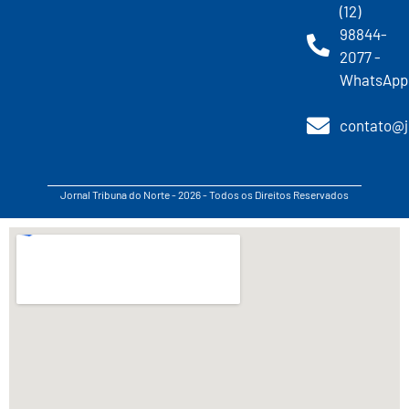
(12)
98844-
2077 -
WhatsApp
contato@j
Jornal Tribuna do Norte - 2026 - Todos os Direitos Reservados