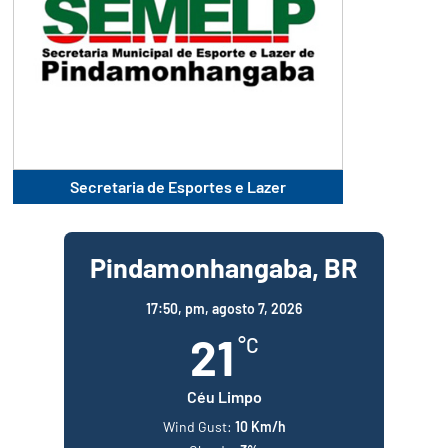
Secretaria de Esportes e Lazer
Pindamonhangaba, BR
17:50,
pm, agosto 7, 2026
21
°C
Céu Limpo
Wind Gust:
10 Km/h