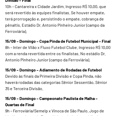
Divisão – Final
10h – Cantareira x Cidade Jardim. Ingresso R$ 10,00, que
será revertido às equipes finalistas. Se houver empate,
terá prorrogação e, persistindo o empate, cobrança de
pênaltis. Estádio Dr. Antonio Pinheiro Junior (campo da
Ferroviária).
15/09 – Domingo – Copa Pinda de Futebol Municipal – Final
8h – Inter de Vilão x Fluxo Futebol Clube. Ingresso R$ 10,00
com a renda revertida entre os finalistas. No estádio Dr.
Antonio Pinheiro Junior (campo da Ferroviária).
15/09 – Domingo – Adiamento de Rodadas de Futebol
Devido às finais da Primeira Divisão e Copa Pinda, não
haverá rodadas das categorias Sênior Sessentão, Sênior
35 e Terceira Divisão.
15/09 – Domingo – Campeonato Paulista de Malha –
Quartas de Final
9h – Ferroviária/Semelp x Vinoca de São Paulo. Jogo de