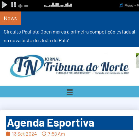
News
Circuito Paulista Open marca a primeira competição estadual
na nova pista do ‘João do Pulo’
Agenda Esportiva
13 Set 2024
7:58 Am