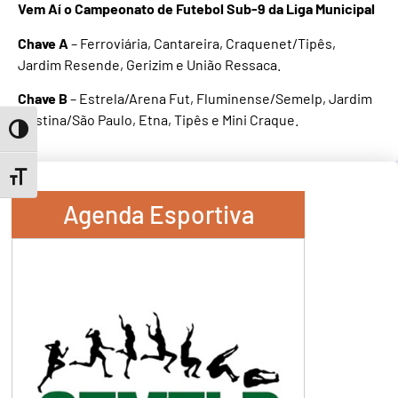
Vem Aí o Campeonato de Futebol Sub-9 da Liga Municipal
Chave A
– Ferroviária, Cantareira, Craquenet/Tipês,
Jardim Resende, Gerizim e União Ressaca.
Chave B
– Estrela/Arena Fut, Fluminense/Semelp, Jardim
Cristina/São Paulo, Etna, Tipês e Mini Craque.
Toggle High Contrast
Toggle Font size
Agenda Esportiva