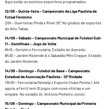
Aqui estão os eventos esportivos programados:
12/09 – Quinta-feira – Campeonato da Liga Paulista de
Futsal Feminino
20h – Guerreiras Pinda x River SP. No ginásio de esportes
do Alto Tabaú.
14/09 – Sábado – Campeonato Municipal de Futebol Sub-
11 – Semifinais – Jogo de Volta
8h15 – Gerizim x Ferroviária. Estádio do Azeredo.
8h30 – Jardim Rezende A x Sabadão/Mini Craque. Estádio
do Jardim Rezende.
14/09 – Domingo – Futebol de Base – Campeonato
Estadual da Associação Paulista – 12ª Rodada
13h30 – Ferroviária/Semelp x Esporte Clube Penha I. Até
agora, a Ferrô tem 10 jogos com nove vitórias e um
empate. No estádio Dr. Antonio Pinheiro Junior.
15/09 – Domingo – Campeonato Municipal da Primeira