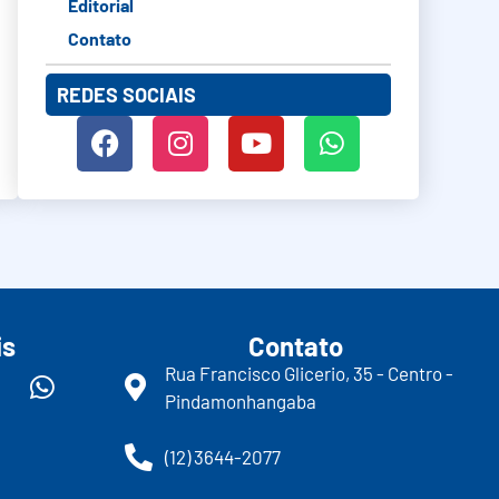
Editorial
Contato
REDES SOCIAIS
is
Contato
Rua Francisco Glicerio, 35 - Centro -
Pindamonhangaba
(12) 3644-2077