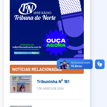
NOTÍCIAS RELACIONADAS
Tribuninha N° 161
7 DE AGOSTO DE 2026