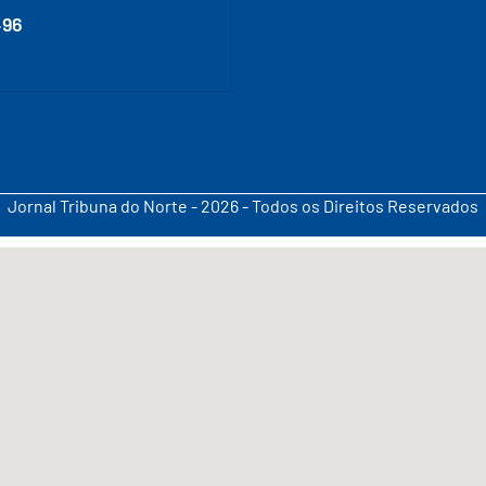
496
Jornal Tribuna do Norte - 2026 - Todos os Direitos Reservados