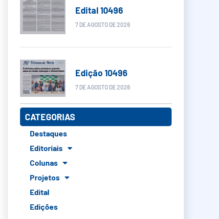
Edital 10496
7 DE AGOSTO DE 2026
Edição 10496
7 DE AGOSTO DE 2026
CATEGORIAS
Destaques
Editoriais
Colunas
Projetos
Edital
Edições