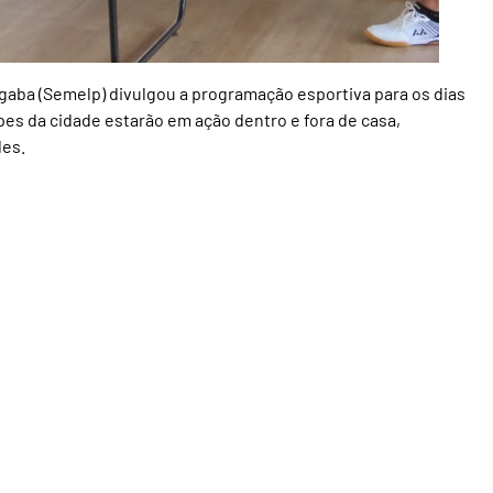
aba (Semelp) divulgou a programação esportiva para os dias
es da cidade estarão em ação dentro e fora de casa,
des.