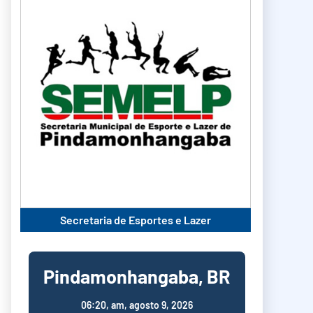
Secretaria de Esportes e Lazer
Pindamonhangaba, BR
06:20,
am, agosto 9, 2026