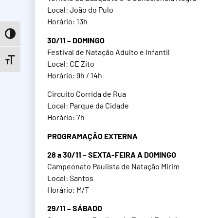
Local: João do Pulo
Horário: 13h
Toggle High Contrast
30/11 – DOMINGO
Festival de Natação Adulto e Infantil
Toggle Font size
Local: CE Zito
Horário: 9h / 14h
Circuito Corrida de Rua
Local: Parque da Cidade
Horário: 7h
PROGRAMAÇÃO EXTERNA
28 a 30/11 – SEXTA-FEIRA A DOMINGO
Campeonato Paulista de Natação Mirim
Local: Santos
Horário: M/T
29/11 – SÁBADO