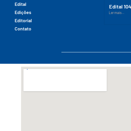
Edital
Edital 10
Edições
Ler mais...
Editorial
Contato