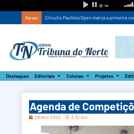
News
Circuito Paulista Open marca a primeira co
Destaques
Editoriais
Colunas
Projetos
Edit
Agenda de Competiçõ
28 Nov 2025
3:32 Am