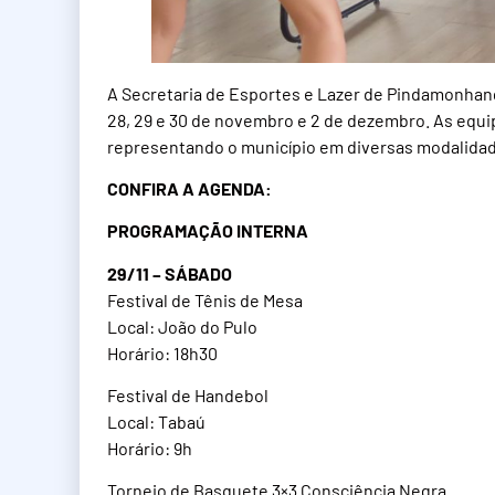
A Secretaria de Esportes e Lazer de Pindamonhang
28, 29 e 30 de novembro e 2 de dezembro. As equip
representando o município em diversas modalida
CONFIRA A AGENDA:
PROGRAMAÇÃO INTERNA
29/11 – SÁBADO
Festival de Tênis de Mesa
Local: João do Pulo
Horário: 18h30
Festival de Handebol
Local: Tabaú
Horário: 9h
Torneio de Basquete 3×3 Consciência Negra