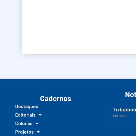
Not
Cadernos
Destaques
Tribuninh
Editoriais
Ler mais...
Colunas
Projetos