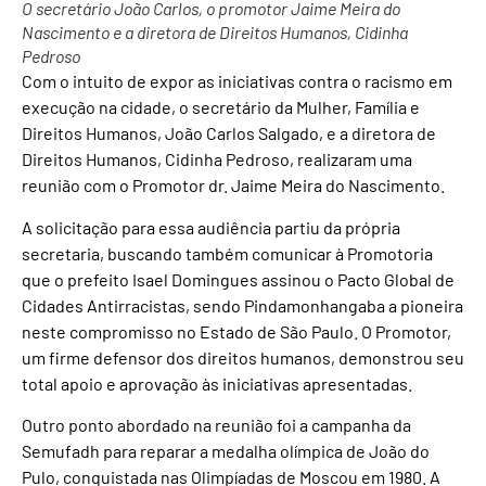
O secretário João Carlos, o promotor Jaime Meira do
Nascimento e a diretora de Direitos Humanos, Cidinha
Pedroso
Com o intuito de expor as iniciativas contra o racismo em
execução na cidade, o secretário da Mulher, Família e
Direitos Humanos, João Carlos Salgado, e a diretora de
Direitos Humanos, Cidinha Pedroso, realizaram uma
reunião com o Promotor dr. Jaime Meira do Nascimento.
A solicitação para essa audiência partiu da própria
secretaria, buscando também comunicar à Promotoria
que o prefeito Isael Domingues assinou o Pacto Global de
Cidades Antirracistas, sendo Pindamonhangaba a pioneira
neste compromisso no Estado de São Paulo. O Promotor,
um firme defensor dos direitos humanos, demonstrou seu
total apoio e aprovação às iniciativas apresentadas.
Outro ponto abordado na reunião foi a campanha da
Semufadh para reparar a medalha olímpica de João do
Pulo, conquistada nas Olimpíadas de Moscou em 1980. A