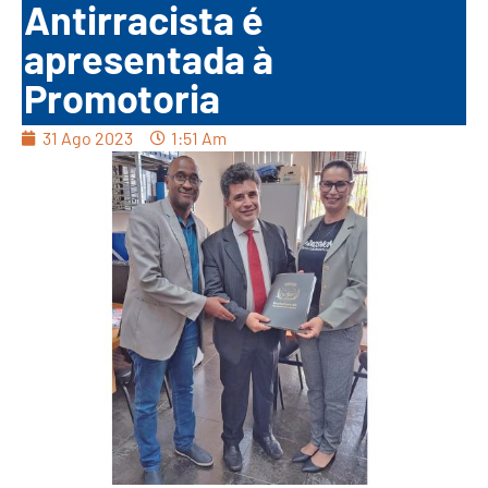
Antirracista é
apresentada à
Promotoria
31 Ago 2023
1:51 Am