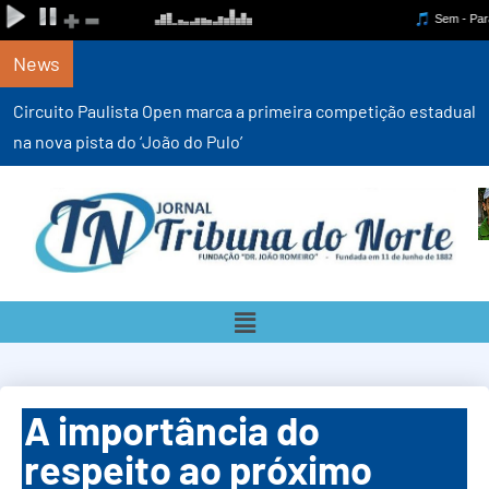
News
Circuito Paulista Open marca a primeira competição estadual
na nova pista do ‘João do Pulo’
A importância do
respeito ao próximo