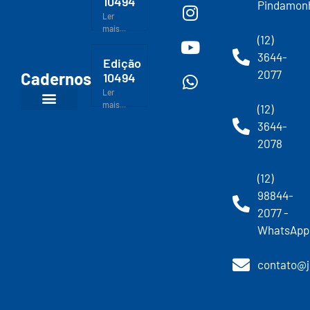
10494
Pindamon
Ler
mais...
(12)
3644-
Edição
2077
Cadernos
10494
Ler
mais...
(12)
3644-
2078
(12)
98844-
2077 -
WhatsApp
contato@j