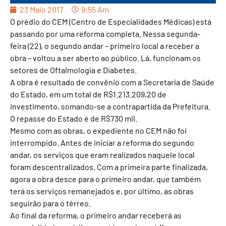
23 Maio 2017
9:55 Am
O prédio do CEM (Centro de Especialidades Médicas) está
passando por uma reforma completa. Nessa segunda-
feira (22), o segundo andar – primeiro local a receber a
obra – voltou a ser aberto ao público. Lá, funcionam os
setores de Oftalmologia e Diabetes.
A obra é resultado de convênio com a Secretaria de Saúde
do Estado, em um total de R$1.213.209,20 de
investimento, somando-se a contrapartida da Prefeitura.
O repasse do Estado é de R$730 mil.
Mesmo com as obras, o expediente no CEM não foi
interrompido. Antes de iniciar a reforma do segundo
andar, os serviços que eram realizados naquele local
foram descentralizados. Com a primeira parte finalizada,
agora a obra desce para o primeiro andar, que também
terá os serviços remanejados e, por último, as obras
seguirão para o térreo.
Ao final da reforma, o primeiro andar receberá as