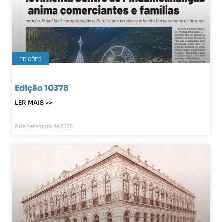
EDIÇÕES
Edição 10378
LER MAIS >>
9 de dezembro de 2025