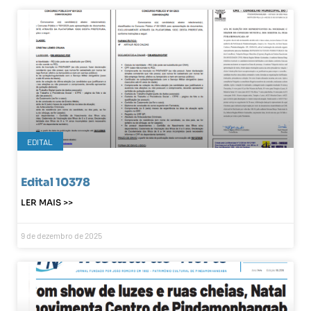
EDITAL
Edital 10378
LER MAIS >>
9 de dezembro de 2025