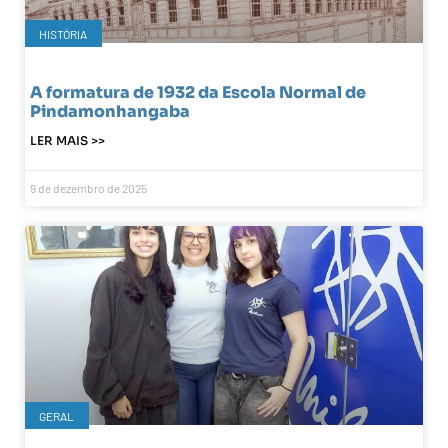
HISTÓRIA
A formatura de 1932 da Escola Normal de
Pindamonhangaba
LER MAIS >>
9 de dezembro de 2025
GERAL