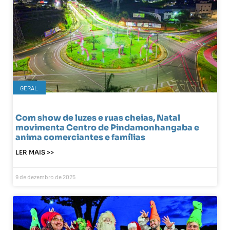
GERAL
Com show de luzes e ruas cheias, Natal
movimenta Centro de Pindamonhangaba e
anima comerciantes e famílias
LER MAIS >>
9 de dezembro de 2025