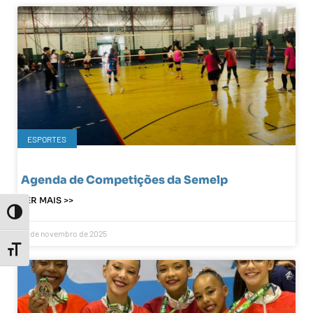
ESPORTES
Agenda de Competições da Semelp
LER MAIS >>
Toggle High Contrast
14 de novembro de 2025
Toggle Font size