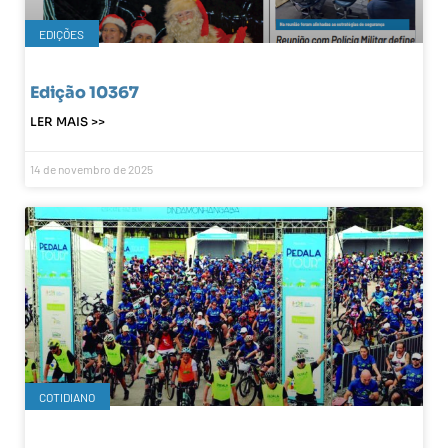
EDIÇÕES
Edição 10367
LER MAIS >>
14 de novembro de 2025
COTIDIANO