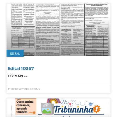
EDITAL
Edital 10367
LER MAIS >>
14 de novembro de 2025