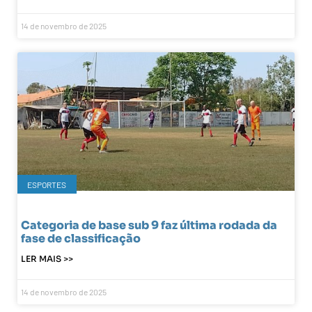
14 de novembro de 2025
ESPORTES
Categoria de base sub 9 faz última rodada da
fase de classificação
LER MAIS >>
14 de novembro de 2025