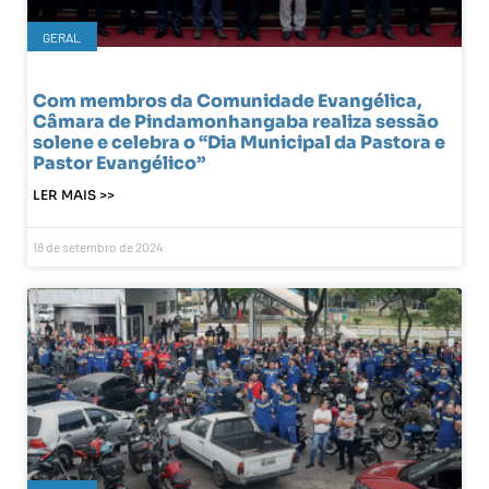
GERAL
Com membros da Comunidade Evangélica,
Câmara de Pindamonhangaba realiza sessão
solene e celebra o “Dia Municipal da Pastora e
Pastor Evangélico”
LER MAIS >>
18 de setembro de 2024