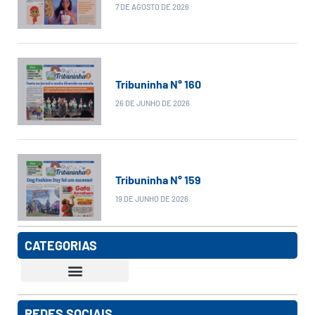
7 DE AGOSTO DE 2026
Tribuninha N° 160
26 DE JUNHO DE 2026
Tribuninha N° 159
19 DE JUNHO DE 2026
CATEGORIAS
REDES SOCIAIS