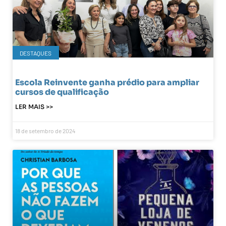
DESTAQUES
Escola Reinvente ganha prédio para ampliar
cursos de qualificação
LER MAIS >>
18 de setembro de 2024