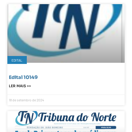
EDITAL
Edital 10149
LER MAIS >>
18 de setembro de 2024