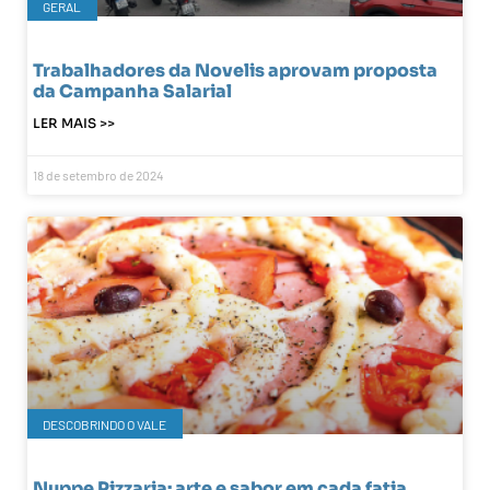
GERAL
Trabalhadores da Novelis aprovam proposta
da Campanha Salarial
LER MAIS >>
18 de setembro de 2024
DESCOBRINDO O VALE
Nuppe Pizzaria: arte e sabor em cada fatia