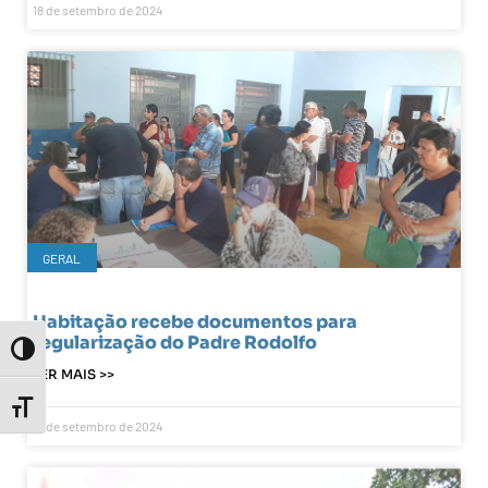
18 de setembro de 2024
GERAL
Habitação recebe documentos para
regularização do Padre Rodolfo
Toggle High Contrast
LER MAIS >>
Toggle Font size
18 de setembro de 2024