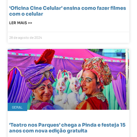
‘Oficina Cine Celular’ ensina como fazer filmes
com o celular
LER MAIS >>
28 de agosto de 2024
GERAL
‘Teatro nos Parques’ chega a Pinda e festeja 15
anos com nova edição gratuita