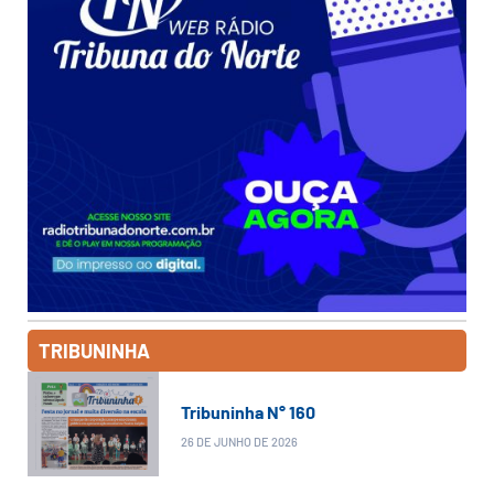
TRIBUNINHA
Tribuninha N° 160
26 DE JUNHO DE 2026