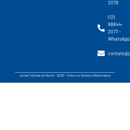
2078
(12)
98844-
2077 -
WhatsApp
contato@j
Jornal Tribuna do Norte - 2026 - Todos os Direitos Reservados