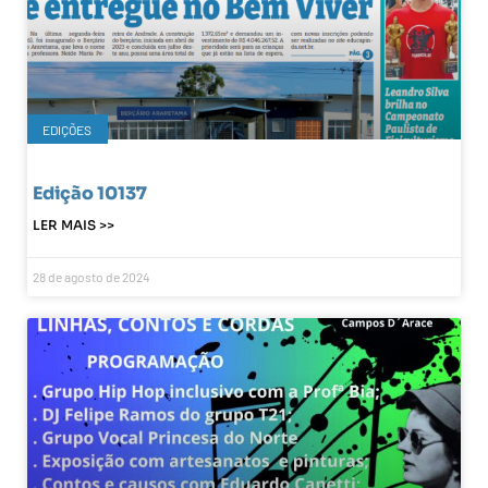
EDIÇÕES
Edição 10137
LER MAIS >>
28 de agosto de 2024