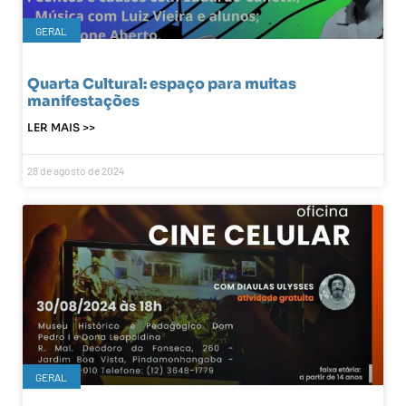
GERAL
Quarta Cultural: espaço para muitas
manifestações
LER MAIS >>
28 de agosto de 2024
GERAL