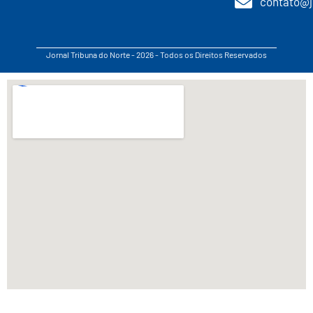
contato@j
Jornal Tribuna do Norte - 2026 - Todos os Direitos Reservados