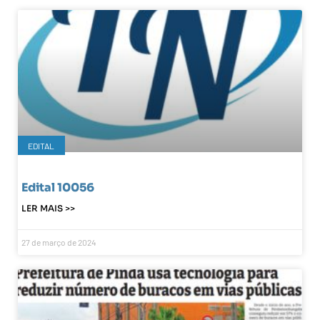
EDITAL
Edital 10056
LER MAIS >>
27 de março de 2024