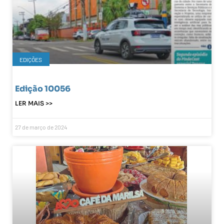
EDIÇÕES
Edição 10056
LER MAIS >>
27 de março de 2024