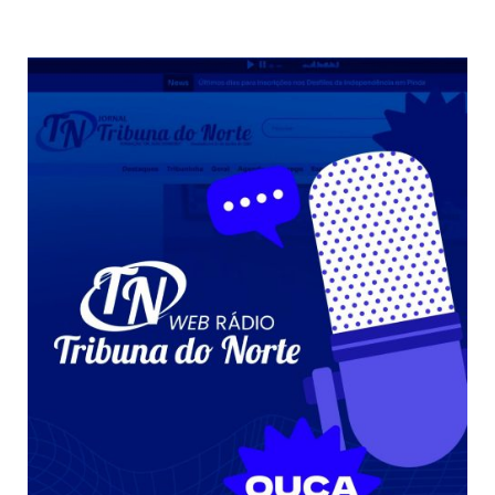
Weather from OpenWeatherMap