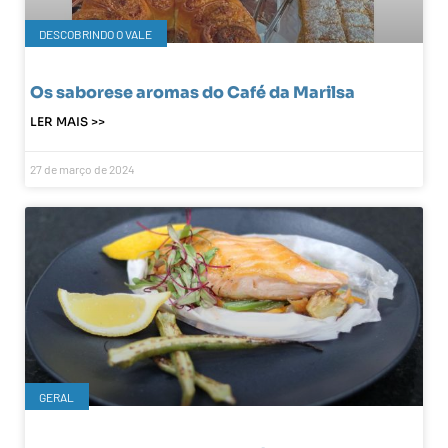
DESCOBRINDO O VALE
Os saborese aromas do Café da Marilsa
LER MAIS >>
27 de março de 2024
GERAL