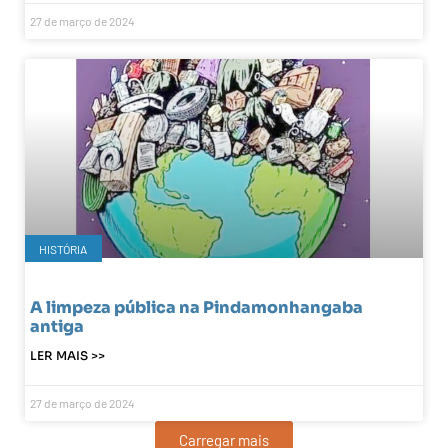
27 de março de 2024
HISTÓRIA
A limpeza pública na Pindamonhangaba
antiga
LER MAIS >>
27 de março de 2024
Carregar mais