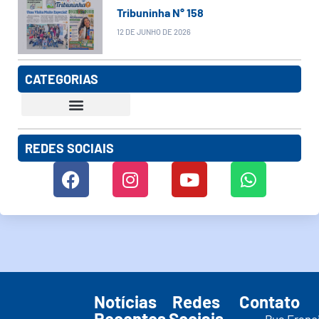
Tribuninha N° 158
12 DE JUNHO DE 2026
CATEGORIAS
REDES SOCIAIS
Notícias
Redes
Contato
Recentes
Sociais