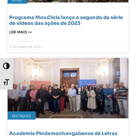
Programa Mov.Cicla lança o segundo da série
de vídeos das ações de 2023
LER MAIS >>
27 de março de 2024
Toggle High Contrast
Toggle Font size
DESTAQUES
Academia Pindamonhangabense de Letras