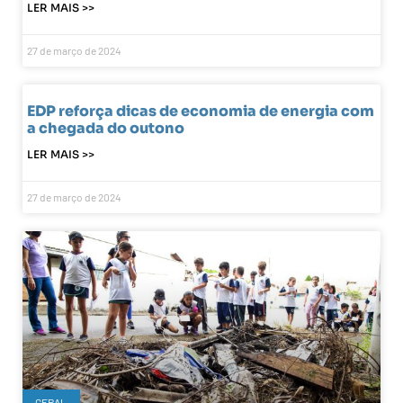
LER MAIS >>
27 de março de 2024
EDP reforça dicas de economia de energia com
a chegada do outono
LER MAIS >>
27 de março de 2024
GERAL