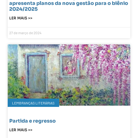
apresenta planos da nova gestão para o biênio
2024/2025
LER MAIS >>
27 de março de 2024
LEMBRANÇAS LITERÁRIAS
Partida e regresso
LER MAIS >>