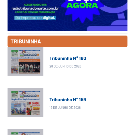
TRIBUNINHA
Tribuninha N° 160
26 DE JUNHO DE 2026
Tribuninha N° 159
19 DE JUNHO DE 2026