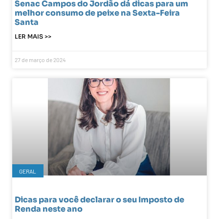
Senac Campos do Jordão dá dicas para um
melhor consumo de peixe na Sexta-Feira
Santa
LER MAIS >>
27 de março de 2024
GERAL
Dicas para você declarar o seu Imposto de
Renda neste ano