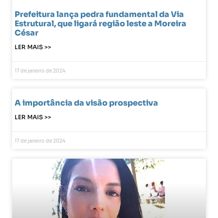
Prefeitura lança pedra fundamental da Via
Estrutural, que ligará região leste a Moreira
César
LER MAIS >>
17 de janeiro de 2024
A importância da visão prospectiva
LER MAIS >>
17 de janeiro de 2024