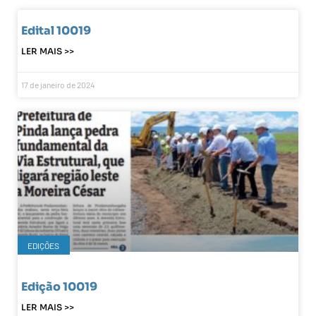
Edital 10019
LER MAIS >>
17 de janeiro de 2024
EDIÇÕES
Edição 10019
LER MAIS >>