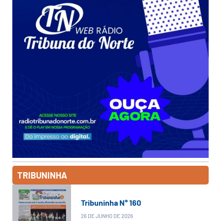
TRIBUNINHA
Tribuninha N° 160
26 DE JUNHO DE 2026