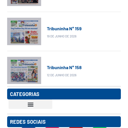
Tribuninha N° 159
19 DE JUNHO DE 2026
Tribuninha N° 158
12 DE JUNHO DE 2026
CATEGORIAS
REDES SOCIAIS