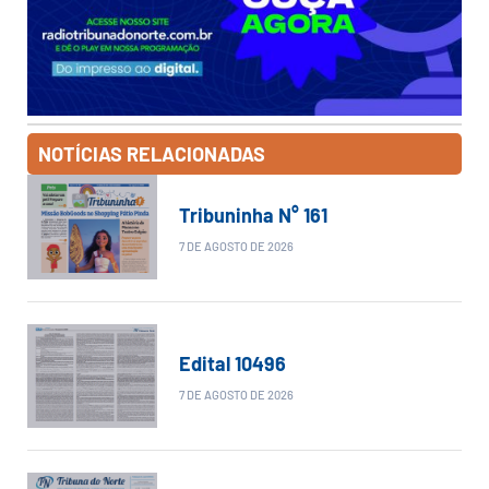
NOTÍCIAS RELACIONADAS
Tribuninha N° 161
7 DE AGOSTO DE 2026
Edital 10496
7 DE AGOSTO DE 2026