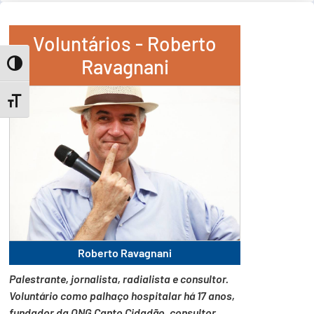
Voluntários - Roberto
Ravagnani
Toggle High Contrast
Toggle Font size
Roberto Ravagnani
Palestrante, jornalista, radialista e consultor.
Voluntário como palhaço hospitalar há 17 anos,
fundador da ONG Canto Cidadão, consultor