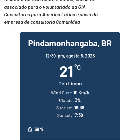
associado para o voluntariado da GIA
Consultores para América Latina e sócio da
empresa de consultoria Comunidea
Pindamonhangaba, BR
12:39,
pm, agosto 8, 2026
21
°C
Céu Limpo
Wind Gust:
10 Km/h
Clouds:
3%
Sunrise:
06:38
Sunset:
17:38
68 %