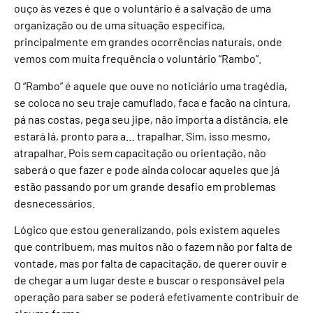
ouço às vezes é que o voluntário é a salvação de uma
organização ou de uma situação específica,
principalmente em grandes ocorrências naturais, onde
vemos com muita frequência o voluntário “Rambo”.
O “Rambo” é aquele que ouve no noticiário uma tragédia,
se coloca no seu traje camuflado, faca e facão na cintura,
pá nas costas, pega seu jipe, não importa a distância, ele
estará lá, pronto para a… trapalhar. Sim, isso mesmo,
atrapalhar. Pois sem capacitação ou orientação, não
saberá o que fazer e pode ainda colocar aqueles que já
estão passando por um grande desafio em problemas
desnecessários.
Lógico que estou generalizando, pois existem aqueles
que contribuem, mas muitos não o fazem não por falta de
vontade, mas por falta de capacitação, de querer ouvir e
de chegar a um lugar deste e buscar o responsável pela
operação para saber se poderá efetivamente contribuir de