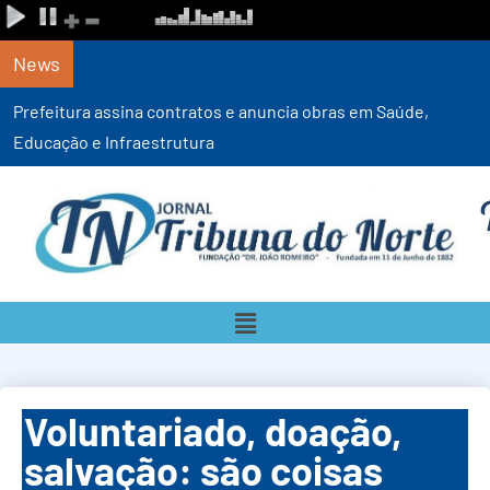
News
Voluntariado, doação,
salvação: são coisas