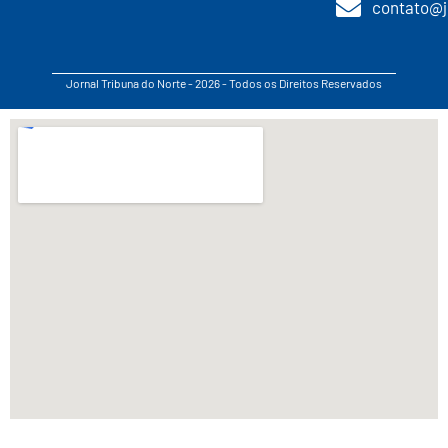
contato@j
Jornal Tribuna do Norte - 2026 - Todos os Direitos Reservados