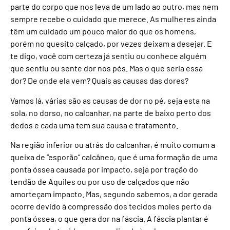
parte do corpo que nos leva de um lado ao outro, mas nem
sempre recebe o cuidado que merece. As mulheres ainda
têm um cuidado um pouco maior do que os homens,
porém no quesito calçado, por vezes deixam a desejar. E
te digo, você com certeza já sentiu ou conhece alguém
que sentiu ou sente dor nos pés. Mas o que seria essa
dor? De onde ela vem? Quais as causas das dores?
Vamos lá, várias são as causas de dor no pé, seja esta na
sola, no dorso, no calcanhar, na parte de baixo perto dos
dedos e cada uma tem sua causa e tratamento.
Na região inferior ou atrás do calcanhar, é muito comum a
queixa de “esporão” calcâneo, que é uma formação de uma
ponta óssea causada por impacto, seja por tração do
tendão de Aquiles ou por uso de calçados que não
amorteçam impacto. Mas, segundo sabemos, a dor gerada
ocorre devido à compressão dos tecidos moles perto da
ponta óssea, o que gera dor na fáscia. A fáscia plantar é