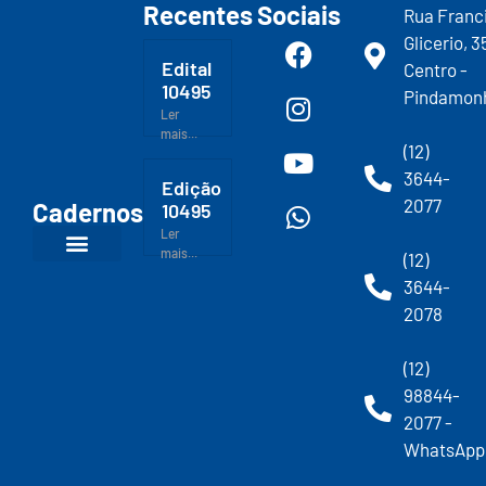
Recentes
Sociais
Rua Franc
Glicerio, 3
Edital
Centro -
10495
Pindamon
Ler
mais...
(12)
3644-
Edição
2077
Cadernos
10495
Ler
mais...
(12)
3644-
2078
(12)
98844-
2077 -
WhatsApp