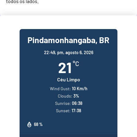
todos os lados.
Pindamonhangaba, BR
22:49,
pm, agosto 6, 2026
21
°C
Céu Limpo
Wind Gust:
10 Km/h
Clouds:
3%
Sunrise:
06:38
Sunset:
17:38
68 %