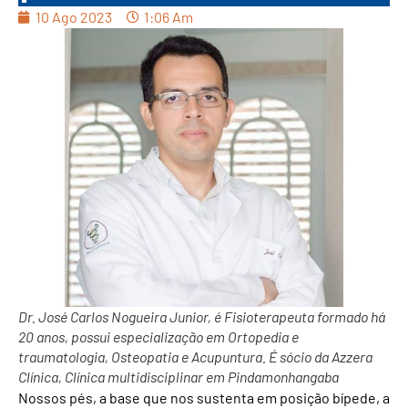
10 Ago 2023
1:06 Am
Dr. José Carlos Nogueira Junior, é Fisioterapeuta formado há
20 anos, possui especialização em Ortopedia e
traumatologia, Osteopatia e Acupuntura. É sócio da Azzera
Clínica, Clínica multidisciplinar em Pindamonhangaba
Nossos pés, a base que nos sustenta em posição bípede, a