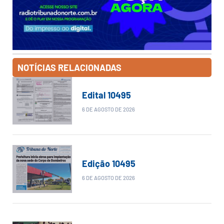
NOTÍCIAS RELACIONADAS
Edital 10495
6 DE AGOSTO DE 2026
Edição 10495
6 DE AGOSTO DE 2026