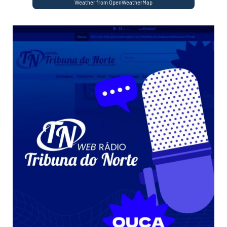
Weather from OpenWeatherMap