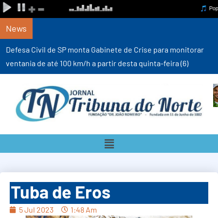
News
Defesa Civil de SP monta Gabinete de Crise para monitorar
ventania de até 100 km/h a partir desta quinta-feira (6)
Tuba de Eros
5 Jul 2023
1:48 Am