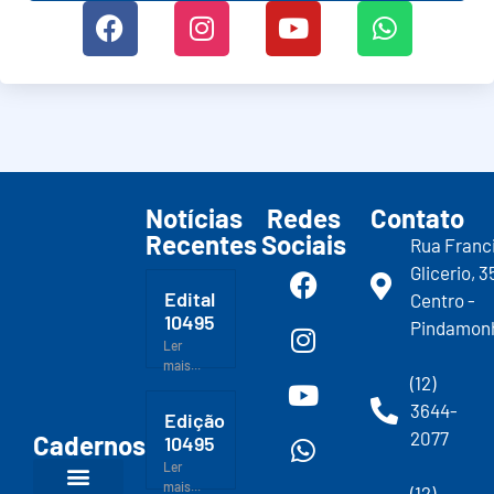
Notícias
Redes
Contato
Recentes
Sociais
Rua Franc
Glicerio, 3
Edital
Centro -
10495
Pindamon
Ler
mais...
(12)
3644-
Edição
2077
Cadernos
10495
Ler
mais...
(12)