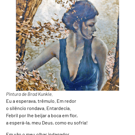
Pintura de Brad Kunkle.
Eu a esperava, trêmulo. Em redor
o silêncio rondava. Entardecia.
Febril por lhe beijar a boca em flor,
a esperá-la, meu Deus, como eu sofria!
Em vão o meu olhar indagador