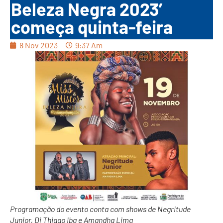
Beleza Negra 2023’
começa quinta-feira
8 Nov 2023
9:37 Am
Programação do evento conta com shows de Negritude
Junior, Dj Thiago Iba e Amandha Lima