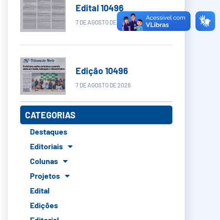
Edital 10496
7 DE AGOSTO DE 2026
Edição 10496
7 DE AGOSTO DE 2026
CATEGORIAS
Destaques
Editoriais
Colunas
Projetos
Edital
Edições
Editorial