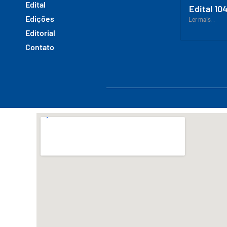
Edital
Edital 10
Edições
Ler mais...
Editorial
Contato