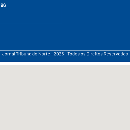
496
Jornal Tribuna do Norte - 2026 - Todos os Direitos Reservados