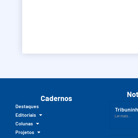
Not
Cadernos
Destaques
Tribuninh
Editoriais
Ler mais...
Colunas
Projetos