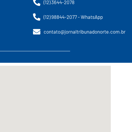
(12) 3644-2078
(12) 98844-2077 - WhatsApp
contato@jornaltribunadonorte.com.br