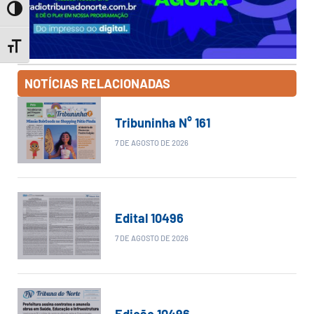
Toggle High Contrast
Toggle Font size
NOTÍCIAS RELACIONADAS
Tribuninha N° 161
7 DE AGOSTO DE 2026
Edital 10496
7 DE AGOSTO DE 2026
Edição 10496