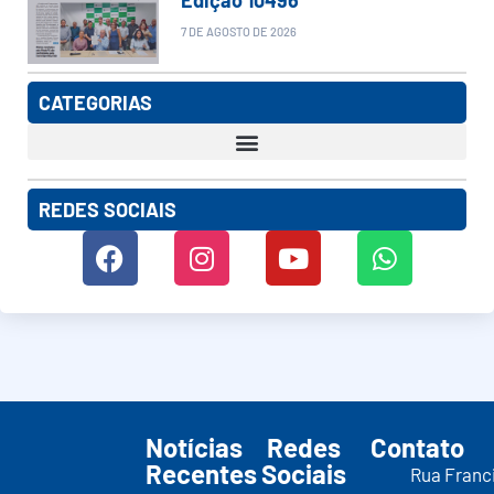
7 DE AGOSTO DE 2026
CATEGORIAS
REDES SOCIAIS
Notícias
Redes
Contato
Recentes
Sociais
Rua Franc