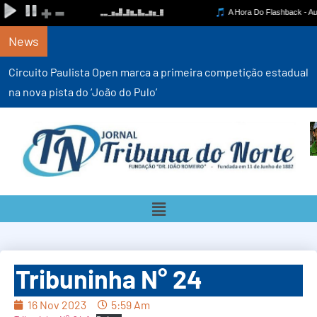
News
Circuito Paulista Open marca a primeira competição estadual
na nova pista do ‘João do Pulo’
Tribuninha N° 24
16 Nov 2023
5:59 Am