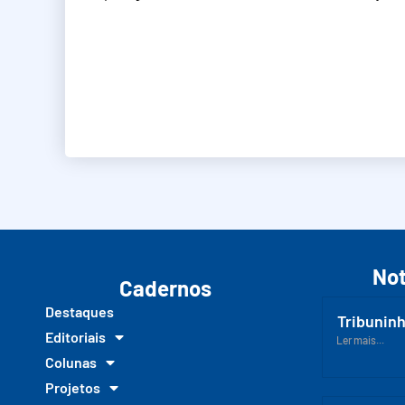
Not
Cadernos
Destaques
Tribuninh
Editoriais
Ler mais...
Colunas
Projetos