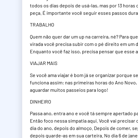
todos os dias depois de usá-las, mas por 13 horas 
peça. É importante você seguir esses passos duran
TRABALHO
Quem não quer dar um up na carreira, né? Para qu
virada você precisa subir com o pé direito em um 
Enquanto você faz isso, precisa pensar que esse 
VIAJAR MAIS
Se você ama viajar é bom já se organizar porque s
funciona assim: nas primeiras horas do Ano Novo,
aguardar muitos passeios para logo!
DINHEIRO
Passa ano, entra ano e você tá sempre apertado p
Então foco nessa simpatia aqui. Você vai precisar 
dia do ano, depois do almoço. Depois de comer, se
depois guarde-as em sua carteira. No dia 6 de jan