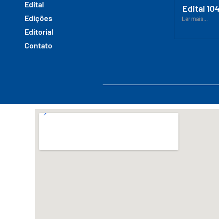
Edital
Edital 10
Edições
Ler mais...
Editorial
Contato