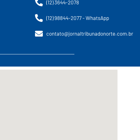
(12) 3644-2078
(12) 98844-2077 - WhatsApp
contato@jornaltribunadonorte.com.br