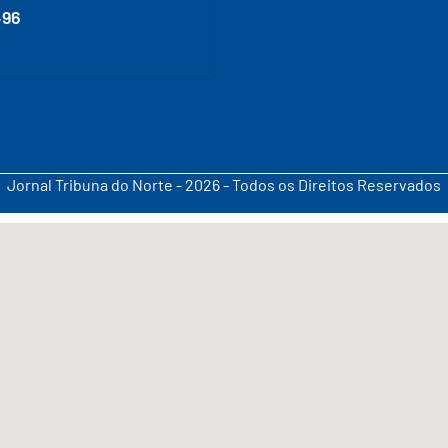
496
Jornal Tribuna do Norte - 2026 - Todos os Direitos Reservados