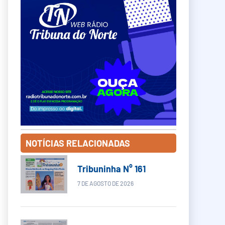
NOTÍCIAS RELACIONADAS
Tribuninha N° 161
7 DE AGOSTO DE 2026