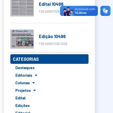
Edital 10496
7 DE AGOSTO DE 2026
Edição 10496
7 DE AGOSTO DE 2026
CATEGORIAS
Destaques
Editoriais
Colunas
Projetos
Edital
Edições
Editorial