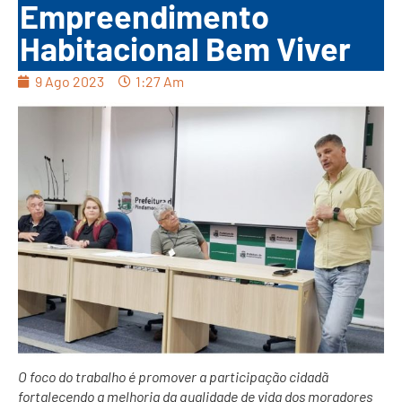
Empreendimento
Habitacional Bem Viver
9 Ago 2023
1:27 Am
O foco do trabalho é promover a participação cidadã
fortalecendo a melhoria da qualidade de vida dos moradores