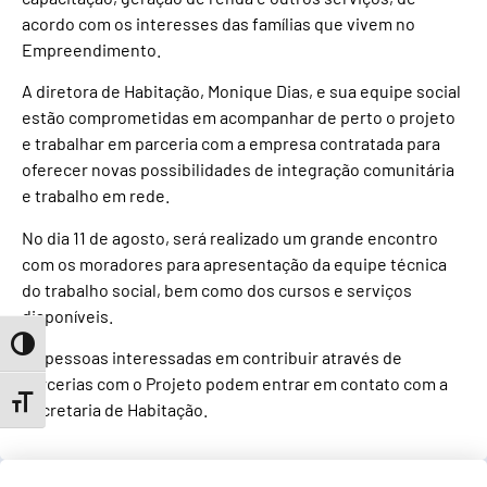
acordo com os interesses das famílias que vivem no
Empreendimento.
A diretora de Habitação, Monique Dias, e sua equipe social
estão comprometidas em acompanhar de perto o projeto
e trabalhar em parceria com a empresa contratada para
oferecer novas possibilidades de integração comunitária
e trabalho em rede.
No dia 11 de agosto, será realizado um grande encontro
com os moradores para apresentação da equipe técnica
do trabalho social, bem como dos cursos e serviços
disponíveis.
Toggle High Contrast
As pessoas interessadas em contribuir através de
parcerias com o Projeto podem entrar em contato com a
Toggle Font size
Secretaria de Habitação.