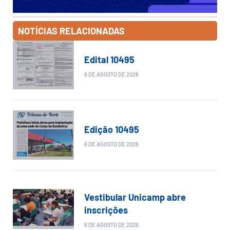
NOTÍCIAS RELACIONADAS
Edital 10495
6 DE AGOSTO DE 2026
Edição 10495
6 DE AGOSTO DE 2026
Vestibular Unicamp abre
inscrições
6 DE AGOSTO DE 2026