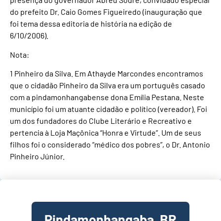
do prefeito Dr. Caio Gomes Figueiredo (inauguração que
foi tema dessa editoria de história na edição de
6/10/2006).
Nota:
1 Pinheiro da Silva. Em Athayde Marcondes encontramos
que o cidadão Pinheiro da Silva era um português casado
com a pindamonhangabense dona Emília Pestana. Neste
município foi um atuante cidadão e político (vereador). Foi
um dos fundadores do Clube Literário e Recreativo e
pertencia à Loja Maçônica “Honra e Virtude”. Um de seus
filhos foi o considerado “médico dos pobres”, o Dr. Antonio
Pinheiro Júnior.
Pindamonhangaba, BR