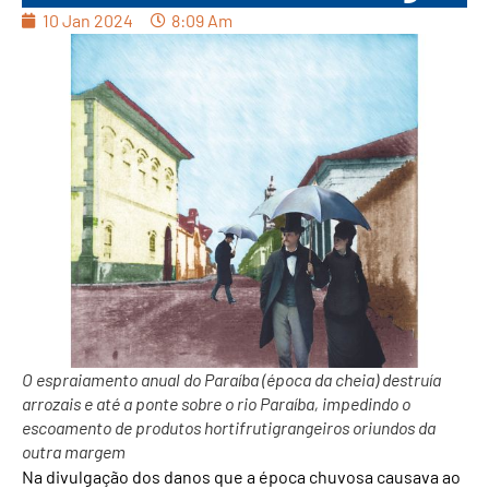
10 Jan 2024
8:09 Am
O espraiamento anual do Paraíba (época da cheia) destruía
arrozais e até a ponte sobre o rio Paraíba, impedindo o
escoamento de produtos hortifrutigrangeiros oriundos da
outra margem
Na divulgação dos danos que a época chuvosa causava ao