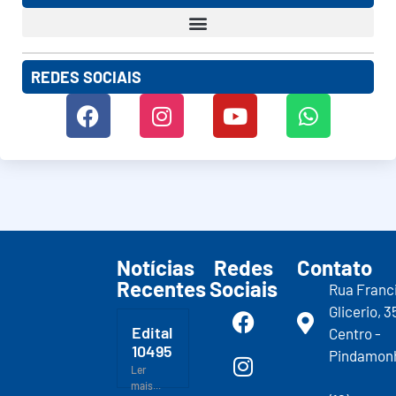
REDES SOCIAIS
Notícias
Redes
Contato
Recentes
Sociais
Rua Franc
Glicerio, 3
Edital
Centro -
10495
Pindamon
Ler
mais...