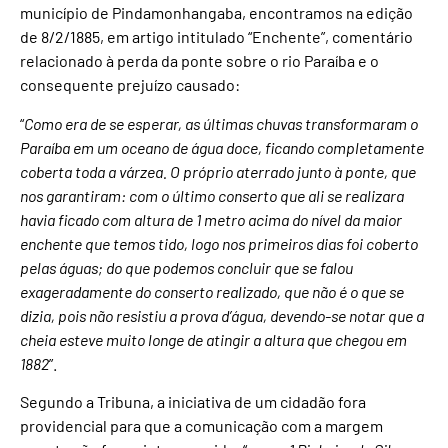
município de Pindamonhangaba, encontramos na edição
de 8/2/1885, em artigo intitulado “Enchente”, comentário
relacionado à perda da ponte sobre o rio Paraíba e o
consequente prejuízo causado:
“
Como era de se esperar, as últimas chuvas transformaram o
Paraíba em um oceano de água doce, ficando completamente
coberta toda a várzea. O próprio aterrado junto à ponte, que
nos garantiram: com o último conserto que ali se realizara
havia ficado com altura de 1 metro acima do nível da maior
enchente que temos tido, logo nos primeiros dias foi coberto
pelas águas; do que podemos concluir que se falou
exageradamente do conserto realizado, que não é o que se
dizia, pois não resistiu a prova d’água, devendo-se notar que a
cheia esteve muito longe de atingir a altura que chegou em
1882
”.
Segundo a Tribuna, a iniciativa de um cidadão fora
providencial para que a comunicação com a margem