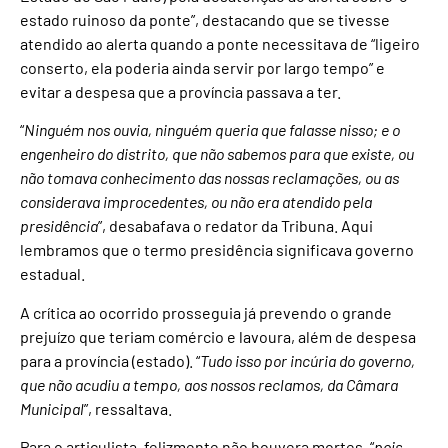
estado ruinoso da ponte”, destacando que se tivesse
atendido ao alerta quando a ponte necessitava de “ligeiro
conserto, ela poderia ainda servir por largo tempo” e
evitar a despesa que a província passava a ter.
“
Ninguém nos ouvia, ninguém queria que falasse nisso; e o
engenheiro do distrito, que não sabemos para que existe, ou
não tomava conhecimento das nossas reclamações, ou as
considerava improcedentes, ou não era atendido pela
presidência
”, desabafava o redator da Tribuna. Aqui
lembramos que o termo presidência significava governo
estadual.
A crítica ao ocorrido prosseguia já prevendo o grande
prejuízo que teriam comércio e lavoura, além de despesa
para a província (estado). “
Tudo isso por incúria do governo,
que não acudiu a tempo, aos nossos reclamos, da Câmara
Municipal
”, ressaltava.
Para o articulista, felizmente não houvera mortes, “
pois