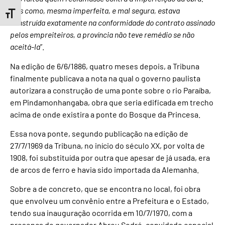
Mas como, mesma imperfeita, e mal segura, estava
Toggle Font size
construída exatamente na conformidade do contrato assinado
pelos empreiteiros, a província não teve remédio se não
aceitá-la
”.
Na edição de 6/6/1886, quatro meses depois, a Tribuna
finalmente publicava a nota na qual o governo paulista
autorizara a construção de uma ponte sobre o rio Paraíba,
em Pindamonhangaba, obra que seria edificada em trecho
acima de onde existira a ponte do Bosque da Princesa.
Essa nova ponte, segundo publicação na edição de
27/7/1969 da Tribuna, no início do século XX, por volta de
1908, foi substituída por outra que apesar de já usada, era
de arcos de ferro e havia sido importada da Alemanha.
Sobre a de concreto, que se encontra no local, foi obra
que envolveu um convênio entre a Prefeitura e o Estado,
tendo sua inauguração ocorrida em 10/7/1970, com a
presença do governador Abreu Sodré, convidado especial