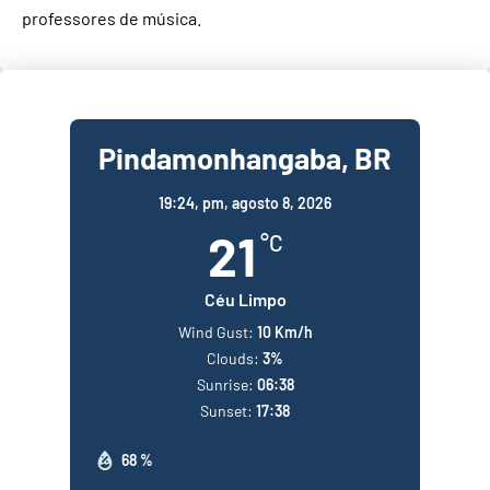
professores de música.
Pindamonhangaba, BR
19:24,
pm, agosto 8, 2026
21
°C
Céu Limpo
Wind Gust:
10 Km/h
Clouds:
3%
Sunrise:
06:38
Sunset:
17:38
68 %