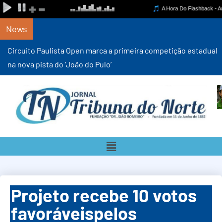
News
Circuito Paulista Open marca a primeira competição estadual
na nova pista do ‘João do Pulo’
Projeto recebe 10 votos
favoráveispelos