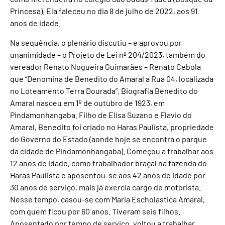
Princesa). Ela faleceu no dia 8 de julho de 2022, aos 91
anos de idade.
Na sequência, o plenário discutiu – e aprovou por
unanimidade – o Projeto de Lei nº 204/2023, também do
vereador Renato Nogueira Guimarães – Renato Cebola
que “Denomina de Benedito do Amaral a Rua 04, localizada
no Loteamento Terra Dourada”. Biografia Benedito do
Amaral nasceu em 1º de outubro de 1923, em
Pindamonhangaba. Filho de Elisa Suzano e Flavio do
Amaral, Benedito foi criado no Haras Paulista, propriedade
do Governo do Estado (aonde hoje se encontra o parque
da cidade de Pindamonhangaba). Começou a trabalhar aos
12 anos de idade, como trabalhador braçal na fazenda do
Haras Paulista e aposentou-se aos 42 anos de idade por
30 anos de serviço, mais já exercia cargo de motorista.
Nesse tempo, casou-se com Maria Escholastica Amaral,
com quem ficou por 60 anos. Tiveram seis filhos.
Aposentado por tempo de serviço, voltou a trabalhar