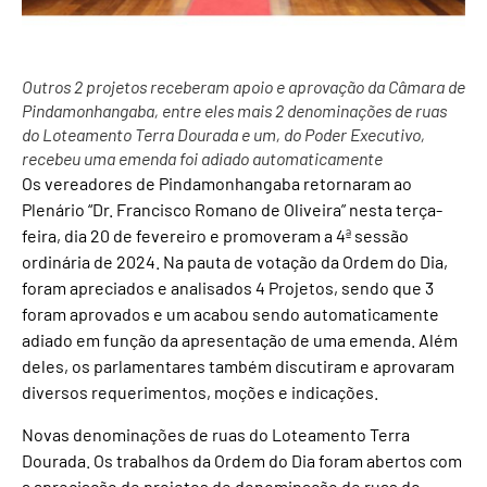
Outros 2 projetos receberam apoio e aprovação da Câmara de
Pindamonhangaba, entre eles mais 2 denominações de ruas
do Loteamento Terra Dourada e um, do Poder Executivo,
recebeu uma emenda foi adiado automaticamente
Os vereadores de Pindamonhangaba retornaram ao
Plenário “Dr. Francisco Romano de Oliveira” nesta terça-
feira, dia 20 de fevereiro e promoveram a 4ª sessão
ordinária de 2024. Na pauta de votação da Ordem do Dia,
foram apreciados e analisados 4 Projetos, sendo que 3
foram aprovados e um acabou sendo automaticamente
adiado em função da apresentação de uma emenda. Além
deles, os parlamentares também discutiram e aprovaram
diversos requerimentos, moções e indicações.
Novas denominações de ruas do Loteamento Terra
Dourada. Os trabalhos da Ordem do Dia foram abertos com
a apreciação de projetos de denominação de ruas do