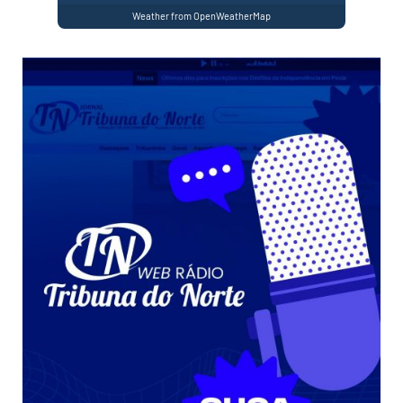
Weather from OpenWeatherMap