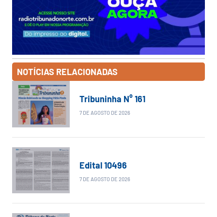
NOTÍCIAS RELACIONADAS
Tribuninha N° 161
7 DE AGOSTO DE 2026
Edital 10496
7 DE AGOSTO DE 2026