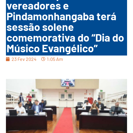
vereadores e
Pindamonhangaba terá
sessão solene
comemorativa do “Dia do
Músico Evangélico”
23 Fev 2024
1:05 Am