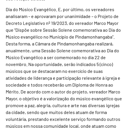
Dia do Músico Evangélico. E, por último, os vereadores
analisaram – e aprovaram por unanimidade – o Projeto de
Decreto Legislativo nº 19/2023, do vereador Marco Mayor
que “Dispõe sobre Sessão Solene comemorativa ao Dia do
Músico evangélico no Município de Pindamonhangaba”.
Desta forma, a Câmara de Pindamonhangaba realizará,
anualmente, uma Sessão Solene comemorativa ao Dia do
Músico Evangélico a ser comemorado no dia 22 de
novembro. Na oportunidade, serão indicados 5 (cinco)
músicos que se destacaram no exercício de suas
atividades de liderança e participação relevante à igreja e
sociedade e todos receberão um Diploma de Honra ao
Mérito. De acordo com o autor do projeto, vereador Marco
Mayor, o objetivo é a valorização do músico evangélico que
promove a paz, alegria, cultura e arte nas diversas igrejas
da cidade, sendo que muitos deles atuam de forma
voluntária, prestando excelente serviço formando outros
músicos em nossa comunidade local, onde atuam como