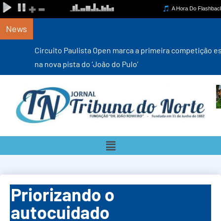
News
Circuito Paulista Open marca a primeira competição estadual
na nova pista do ‘João do Pulo’
Priorizando o
autocuidado