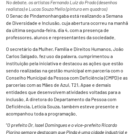
No debate, os artistas Fernando Luiz do Prado (desenhos
realistas) e Lucas Souza Mello (pintura em quadros)
O Senac de Pindamonhangaba está realizando a Semana
de Diversidade e Inclusão, cuja abertura ocorreu na manhã
da última segunda-feira, dia 4, com a presença de
professores, alunos e representantes da sociedade.
O secretário da Mulher, Família e Direitos Humanos, João
Carlos Salgado, fez uso da palavra, cumprimentou a
instituição pela iniciativa e destacou as ações que estão
sendo realizadas na gestão municipal em parceria com o
Conselho Municipal da Pessoa com Deficiência (CMPD) e as
parcerias com as Mães de Azul, T21, Apae e demais
entidades que desenvolvem atividades voltadas para a
inclusão. A diretora do Departamento da Pessoa com
Deficiência, Leticia Souza, também esteve presente e
acompanhou toda a programação.
“
O prefeito Dr. Isael Domingues e o vice-prefeito Ricardo
Piorino sempre destacam que Pinda é uma cidade industrial e