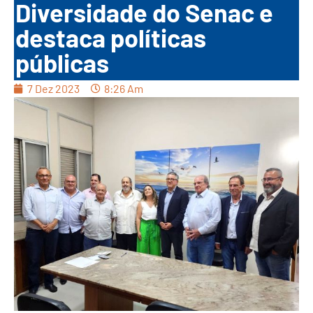
Diversidade do Senac e
destaca políticas
públicas
7 Dez 2023
8:26 Am