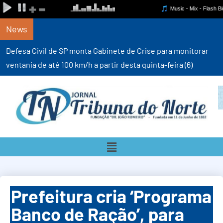
News
Defesa Civil de SP monta Gabinete de Crise para monitorar
ventania de até 100 km/h a partir desta quinta-feira (6)
Prefeitura cria ‘Programa
Banco de Ração’, para