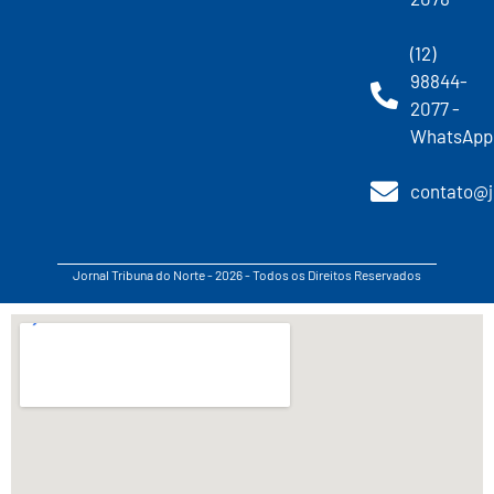
(12)
98844-
2077 -
WhatsApp
contato@j
Jornal Tribuna do Norte - 2026 - Todos os Direitos Reservados