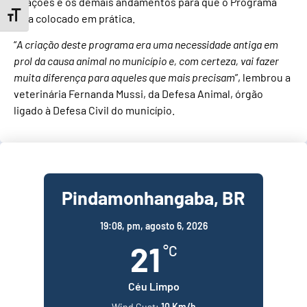
doações e os demais andamentos para que o Programa
Toggle Font size
seja colocado em prática.
“
A criação deste programa era uma necessidade antiga em
prol da causa animal no município e, com certeza, vai fazer
muita diferença para aqueles que mais precisam
”, lembrou a
veterinária Fernanda Mussi, da Defesa Animal, órgão
ligado à Defesa Civil do município.
Pindamonhangaba, BR
19:08,
pm, agosto 6, 2026
21
°C
Céu Limpo
Wind Gust:
10 Km/h