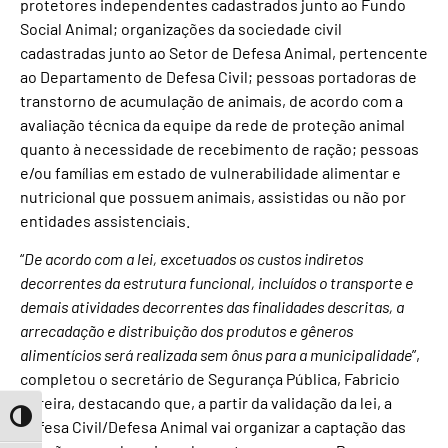
protetores independentes cadastrados junto ao Fundo
Social Animal; organizações da sociedade civil
cadastradas junto ao Setor de Defesa Animal, pertencente
ao Departamento de Defesa Civil; pessoas portadoras de
transtorno de acumulação de animais, de acordo com a
avaliação técnica da equipe da rede de proteção animal
quanto à necessidade de recebimento de ração; pessoas
e/ou famílias em estado de vulnerabilidade alimentar e
nutricional que possuem animais, assistidas ou não por
entidades assistenciais.
“
De acordo com a lei, excetuados os custos indiretos
decorrentes da estrutura funcional, incluídos o transporte e
demais atividades decorrentes das finalidades descritas, a
arrecadação e distribuição dos produtos e gêneros
alimentícios será realizada sem ônus para a municipalidade
”,
completou o secretário de Segurança Pública, Fabricio
Pereira, destacando que, a partir da validação da lei, a
Toggle High Contrast
Defesa Civil/Defesa Animal vai organizar a captação das