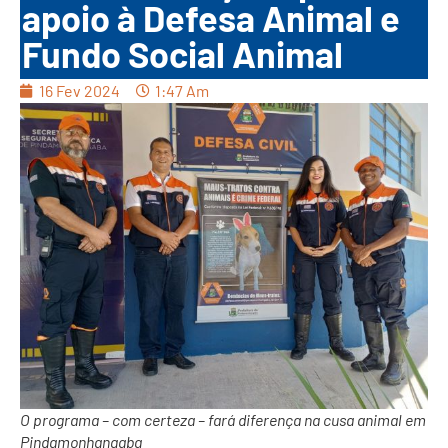
apoio à Defesa Animal e
Fundo Social Animal
16 Fev 2024
1:47 Am
O programa – com certeza – fará diferença na cusa animal em
Pindamonhangaba