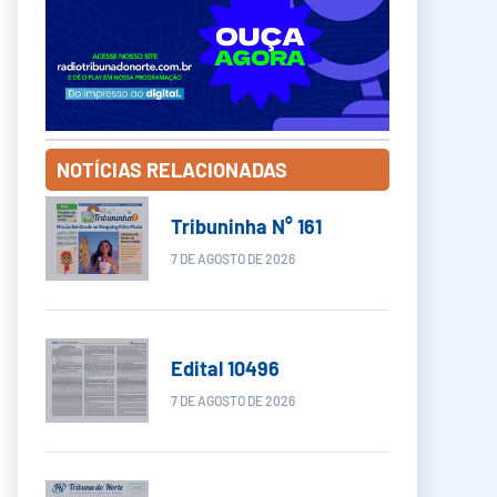
NOTÍCIAS RELACIONADAS
Tribuninha N° 161
7 DE AGOSTO DE 2026
Edital 10496
7 DE AGOSTO DE 2026