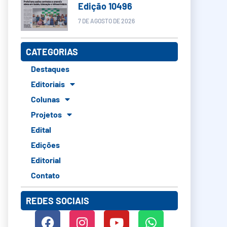
Edição 10496
7 DE AGOSTO DE 2026
CATEGORIAS
Destaques
Editoriais
Colunas
Projetos
Edital
Edições
Editorial
Contato
REDES SOCIAIS