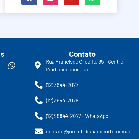
is
Contato
Rua Francisco Glicerio, 35 - Centro -
Pindamonhangaba
(12) 3644-2077
(12) 3644-2078
(12) 98844-2077 - WhatsApp
contato@jornaltribunadonorte.com.br