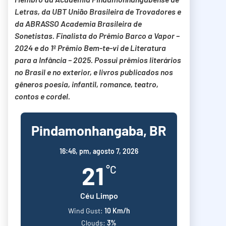
Letras, da UBT União Brasileira de Trovadores e
da ABRASSO Academia Brasileira de
Sonetistas. Finalista do Prêmio Barco a Vapor –
2024 e do 1º Prêmio Bem-te-vi de Literatura
para a Infância – 2025. Possui prêmios literários
no Brasil e no exterior, e livros publicados nos
gêneros poesia, infantil, romance, teatro,
contos e cordel.
Pindamonhangaba, BR
16:46,
pm, agosto 7, 2026
21
°C
Céu Limpo
Wind Gust:
10 Km/h
Clouds:
3%