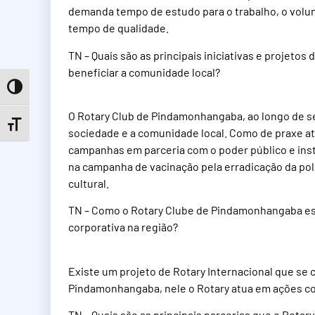
demanda tempo de estudo para o trabalho, o volunt
tempo de qualidade.
TN – Quais são as principais iniciativas e projet
beneficiar a comunidade local?
Toggle High Contrast
O Rotary Club de Pindamonhangaba, ao longo de s
Toggle Font size
sociedade e a comunidade local. Como de praxe 
campanhas em parceria com o poder público e ins
na campanha de vacinação pela erradicação da pol
cultural.
TN – Como o Rotary Clube de Pindamonhangaba est
corporativa na região?
Existe um projeto de Rotary Internacional que se
Pindamonhangaba, nele o Rotary atua em ações c
TN – Quais são as principais parcerias que o Rot