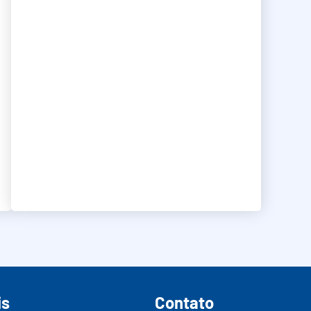
is
Contato