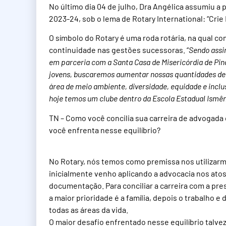
No último dia 04 de julho, Dra Angélica assumiu a
2023-24, sob o lema de Rotary International: “Cri
O símbolo do Rotary é uma roda rotária, na qual co
continuidade nas gestões sucessoras. “
Sendo assi
em parceria com a Santa Casa de Misericórdia de P
jovens, buscaremos aumentar nossas quantidades de
área de meio ambiente, diversidade, equidade e inclu
hoje temos um clube dentro da Escola Estadual Ismêni
TN – Como você concilia sua carreira de advogada
você enfrenta nesse equilíbrio?
No Rotary, nós temos como premissa nos utilizarm
inicialmente venho aplicando a advocacia nos atos
documentação. Para conciliar a carreira com a pr
a maior prioridade é a família, depois o trabalho 
todas as áreas da vida.
O maior desafio enfrentado nesse equilíbrio talve