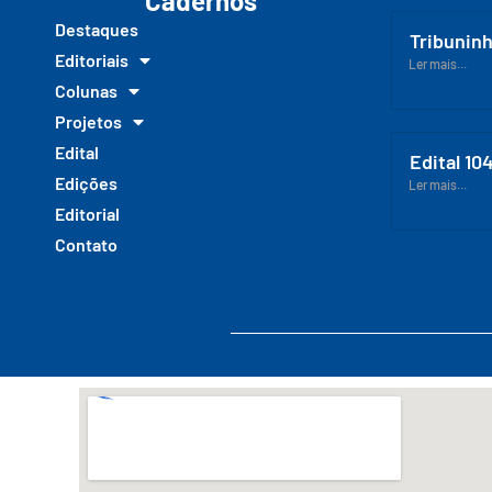
Cadernos
Destaques
Tribuninh
Editoriais
Ler mais...
Colunas
Projetos
Edital
Edital 10
Edições
Ler mais...
Editorial
Contato