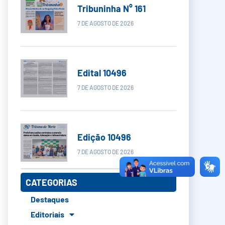
Tribuninha N° 161
7 DE AGOSTO DE 2026
Edital 10496
7 DE AGOSTO DE 2026
Edição 10496
7 DE AGOSTO DE 2026
CATEGORIAS
Destaques
Editoriais