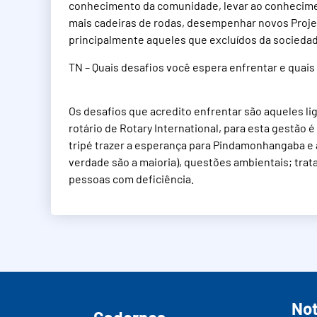
conhecimento da comunidade, levar ao conhecimen
mais cadeiras de rodas, desempenhar novos Proje
principalmente aqueles que excluídos da socieda
TN – Quais desafios você espera enfrentar e quai
Os desafios que acredito enfrentar são aqueles li
rotário de Rotary International, para esta gestão
tripé trazer a esperança para Pindamonhangaba e as
verdade são a maioria), questões ambientais; trata
pessoas com deficiência.
Not