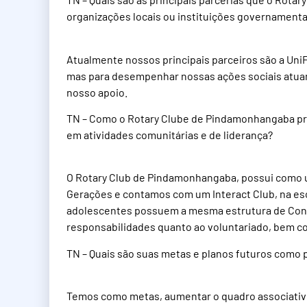
organizações locais ou instituições governamentai
Atualmente nossos principais parceiros são a UniF
mas para desempenhar nossas ações sociais atuam
nosso apoio.
TN – Como o Rotary Clube de Pindamonhangaba pro
em atividades comunitárias e de liderança?
O Rotary Club de Pindamonhangaba, possui como 
Gerações e contamos com um Interact Club, na esc
adolescentes possuem a mesma estrutura de Conse
responsabilidades quanto ao voluntariado, bem 
TN – Quais são suas metas e planos futuros como
Temos como metas, aumentar o quadro associativo 