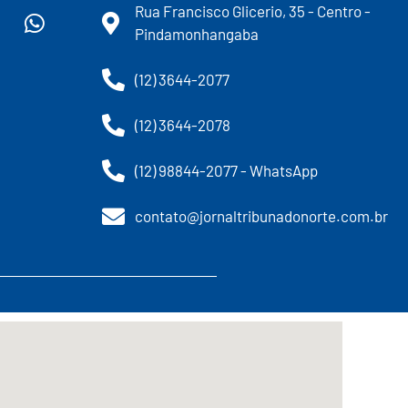
Rua Francisco Glicerio, 35 - Centro -
Pindamonhangaba
(12) 3644-2077
(12) 3644-2078
(12) 98844-2077 - WhatsApp
contato@jornaltribunadonorte.com.br