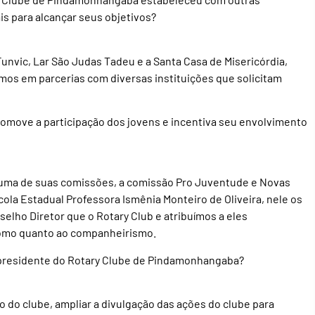
s para alcançar seus objetivos?
unvic, Lar São Judas Tadeu e a Santa Casa de Misericórdia,
os em parcerias com diversas instituições que solicitam
move a participação dos jovens e incentiva seu envolvimento
uma de suas comissões, a comissão Pro Juventude e Novas
ola Estadual Professora Ismênia Monteiro de Oliveira, nele os
lho Diretor que o Rotary Club e atribuímos a eles
como quanto ao companheirismo.
 presidente do Rotary Clube de Pindamonhangaba?
do clube, ampliar a divulgação das ações do clube para