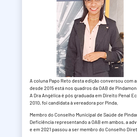
A coluna Papo Reto desta edição conversou com a
desde 2015 está nos quadros da OAB de Pindamo
A Dra Angélica é pós graduada em Direito Penal Ec
2010, foi candidata à vereadora por Pinda.
Membro do Conselho Municipal de Saúde de Pind
Deficiência representando a OAB em ambos, a a
e em 2021 passou a ser membro do Conselho Direto