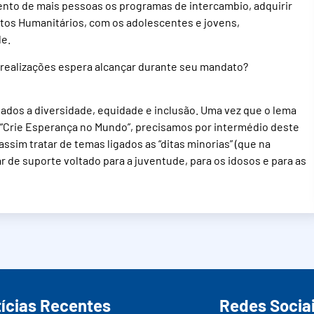
to de mais pessoas os programas de intercambio, adquirir
tos Humanitários, com os adolescentes e jovens,
de.
s realizações espera alcançar durante seu mandato?
gados a diversidade, equidade e inclusão. Uma vez que o lema
 é “Crie Esperança no Mundo”, precisamos por intermédio deste
sim tratar de temas ligados as “ditas minorias” (que na
r de suporte voltado para a juventude, para os idosos e para as
ícias Recentes
Redes Socia