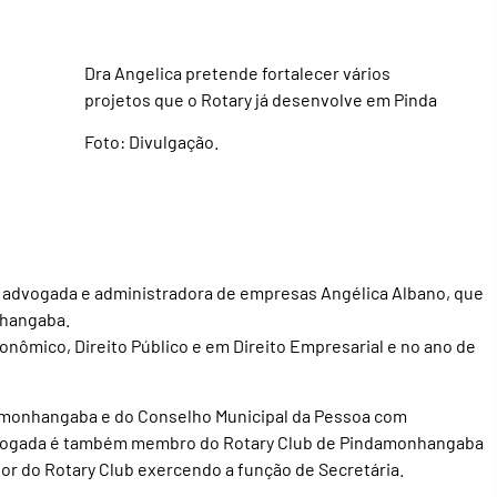
Dra Angelica pretende fortalecer vários
projetos que o Rotary já desenvolve em Pinda
Foto: Divulgação.
 advogada e administradora de empresas Angélica Albano, que
nhangaba.
onômico, Direito Público e em Direito Empresarial e no ano de
amonhangaba e do Conselho Municipal da Pessoa com
dvogada é também membro do Rotary Club de Pindamonhangaba
r do Rotary Club exercendo a função de Secretária.