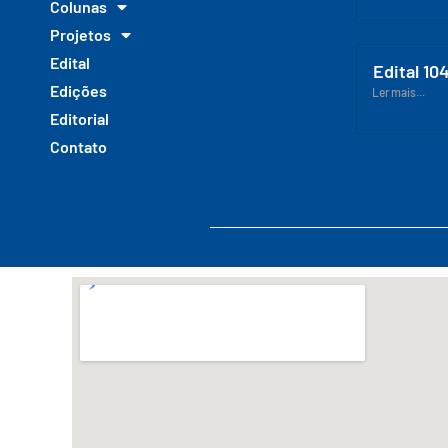
Colunas
Projetos
Edital
Edital 10
Edições
Ler mais...
Editorial
Contato