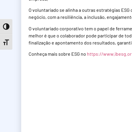
O voluntariado se alinha a outras estratégias ESG
negócio, com a resiliência, a inclusão, engajamento
Toggle High Contrast
O voluntariado corporativo tem o papel de ferram
melhor é que o colaborador pode participar de to
finalização e apontamento dos resultados, garant
Toggle Font size
Conheça mais sobre ESG no
https://www.ibesg.or