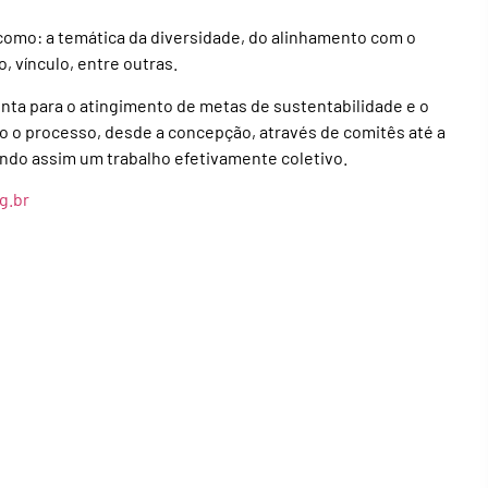
 como: a temática da diversidade, do alinhamento com o
, vínculo, entre outras.
enta para o atingimento de metas de sustentabilidade e o
do o processo, desde a concepção, através de comitês até a
indo assim um trabalho efetivamente coletivo.
g.br