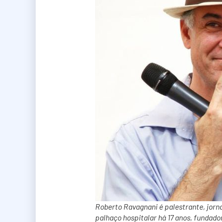
Roberto Ravagnani é palestrante, jornal
palhaço hospitalar há 17 anos, fundad