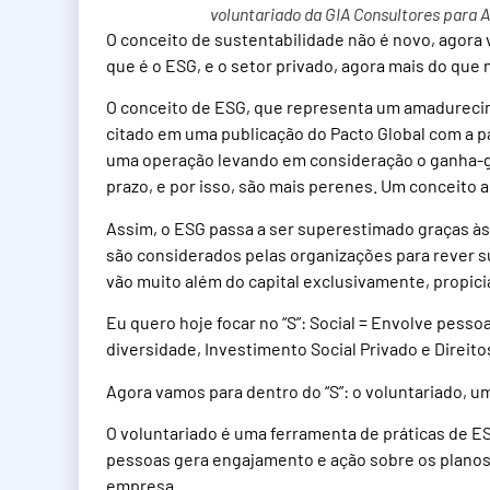
voluntariado da GIA Consultores para 
O conceito de sustentabilidade não é novo, agor
que é o ESG, e o setor privado, agora mais do que
O conceito de ESG, que representa um amadurecime
citado em uma publicação do Pacto Global com a 
uma operação levando em consideração o ganha-g
prazo, e por isso, são mais perenes. Um conceito 
Assim, o ESG passa a ser superestimado graças às
são considerados pelas organizações para rever s
vão muito além do capital exclusivamente, propic
Eu quero hoje focar no “S”: Social = Envolve pesso
diversidade, Investimento Social Privado e Direit
Agora vamos para dentro do “S”: o voluntariado, 
O voluntariado é uma ferramenta de práticas de E
pessoas gera engajamento e ação sobre os plano
empresa.