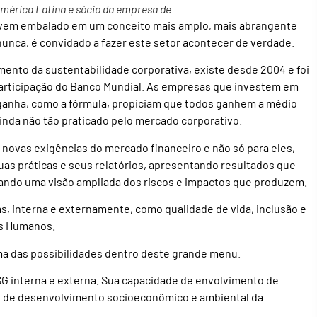
América Latina e sócio da empresa de
a vem embalado em um conceito mais amplo, mais abrangente
 nunca, é convidado a fazer este setor acontecer de verdade.
nto da sustentabilidade corporativa, existe desde 2004 e foi
participação do Banco Mundial. As empresas que investem em
anha, como a fórmula, propiciam que todos ganhem a médio
ainda não tão praticado pelo mercado corporativo.
 novas exigências do mercado financeiro e não só para eles,
uas práticas e seus relatórios, apresentando resultados que
iando uma visão ampliada dos riscos e impactos que produzem.
as, interna e externamente, como qualidade de vida, inclusão e
os Humanos.
uma das possibilidades dentro deste grande menu.
SG interna e externa. Sua capacidade de envolvimento de
s de desenvolvimento socioeconômico e ambiental da