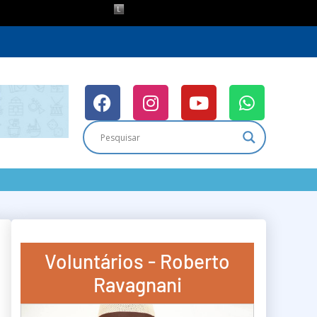
Voluntários - Roberto
Ravagnani