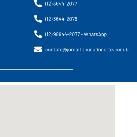
(12) 3644-2077
(12) 3644-2078
(12) 98844-2077 - WhatsApp
contato@jornaltribunadonorte.com.br