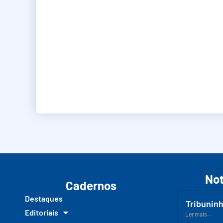
Not
Cadernos
Destaques
Tribuninh
Editoriais
Ler mais...