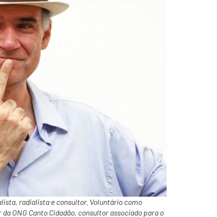
ista, radialista e consultor. Voluntário como
or da ONG Canto Cidadão, consultor associado para o