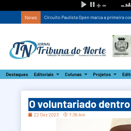
News
Circuito Paulista Open marca a primeira co
Destaques
Editoriais
Colunas
Projetos
Edit
O voluntariado dentro
22 Dez 2023
7:36 Am