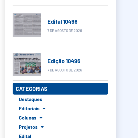
Edital 10496
7 DE AGOSTO DE 2026
Edição 10496
7 DE AGOSTO DE 2026
CATEGORIAS
Destaques
Editoriais
Colunas
Projetos
Edital