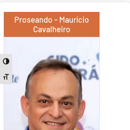
Proseando - Maurício
Cavalheiro
Toggle High Contrast
Toggle Font size