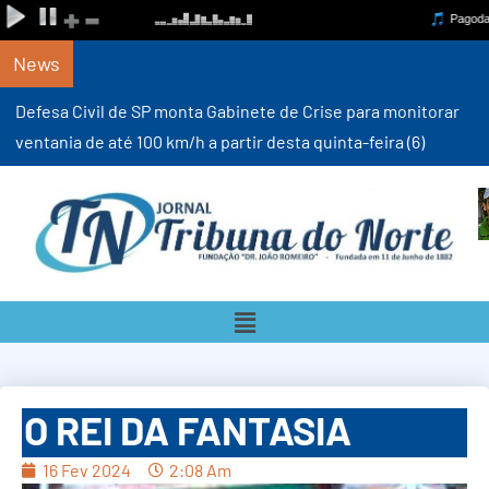
News
Defesa Civil de SP monta Gabinete de Crise para monitorar
ventania de até 100 km/h a partir desta quinta-feira (6)
O REI DA FANTASIA
16 Fev 2024
2:08 Am