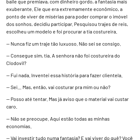
baile que premiava, com dinheiro gordo, a fantasia mais
exuberante. Ele que era extremamente econômico, a
ponto de viver de misérias para poder comprar o imóvel
dos sonhos, decidiu participar. Pesquisou trajes de reis,
escolheu um modelo e foi procurar a tia costureira.
— Nunca fiz um traje tão luxuoso. Não sei se consigo.
— Consegue sim, tia. A senhora não foi costureira do
Clodovil?
— Fui nada. Inventei essa história para fazer clientela.
— Sei… Mas, então, vai costurar pra mim ou não?
— Posso até tentar. Mas já aviso que o material vai custar
caro.
— Não se preocupe. Aqui estão todas as minhas
economias.
— Vai investir tudo numa fantasia? E vai viver do quê? Você