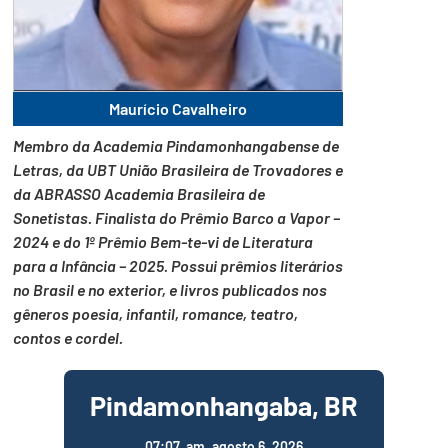
Maurício Cavalheiro
Membro da Academia Pindamonhangabense de
Letras, da UBT União Brasileira de Trovadores e
da ABRASSO Academia Brasileira de
Sonetistas. Finalista do Prêmio Barco a Vapor –
2024 e do 1º Prêmio Bem-te-vi de Literatura
para a Infância – 2025. Possui prêmios literários
no Brasil e no exterior, e livros publicados nos
gêneros poesia, infantil, romance, teatro,
contos e cordel.
Pindamonhangaba, BR
07:07,
am, agosto 6, 2026