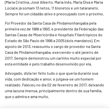
(Maria Cristina, José Alberto, Maria Inês, Maria Diva e Maria
Lúcia) e já somam 13 netos, 11 bisnetos e um tataraneto.
Sempre foi um cidadão ativo e preocupado com o próximo.
Foi Provedor da Santa Casa de Pindamonhangaba pela
primeira vez de 1988 a 1993, e presidente da Federação das
Santas Casas de Misericórdia e Hospitais Filantrópicos do
Estado de São Paulo de 1996 a 2005 (dois mandatos). Em
agosto de 2013, reassumiu o cargo de provedor na Santa
Casa de Pindamonhangaba, exercendo-o até janeiro de
2017. Sempre demonstrou um carinho muito especial por
esta entidade e pelo trabalho desenvolvido por ela.
Advogado, dizia ter feito tudo o que queria durante sua
vida, com dedicação e amor, e julgava-se um homem
realizado. Faleceu no dia 02 de fevereiro de 2017, deixando
uma lacuna imensa, principalmente dentro de sua família,
que o admira e ama muito.