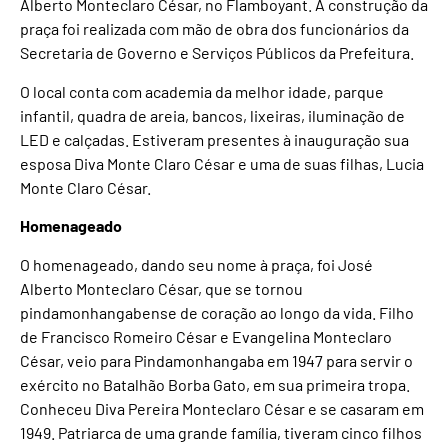
Alberto Monteclaro César, no Flamboyant. A construção da
praça foi realizada com mão de obra dos funcionários da
Secretaria de Governo e Serviços Públicos da Prefeitura.
O local conta com academia da melhor idade, parque
infantil, quadra de areia, bancos, lixeiras, iluminação de
LED e calçadas. Estiveram presentes à inauguração sua
esposa Diva Monte Claro César e uma de suas filhas, Lucia
Monte Claro César.
Homenageado
O homenageado, dando seu nome à praça, foi José
Alberto Monteclaro César, que se tornou
pindamonhangabense de coração ao longo da vida. Filho
de Francisco Romeiro César e Evangelina Monteclaro
César, veio para Pindamonhangaba em 1947 para servir o
exército no Batalhão Borba Gato, em sua primeira tropa.
Conheceu Diva Pereira Monteclaro César e se casaram em
1949. Patriarca de uma grande família, tiveram cinco filhos