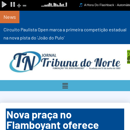
News
Circuito Paulista Open marca a primeira competição estadual
na nova pista do ‘João do Pulo’
Nova praça no
Flamboyant oferece