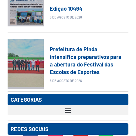
Edição 10494
5 DE AGOSTO DE 2026
Prefeitura de Pinda
intensifica preparativos para
a abertura do Festival das
Escolas de Esportes
5 DE AGOSTO DE 2026
CATEGORIAS
REDES SOCIAIS