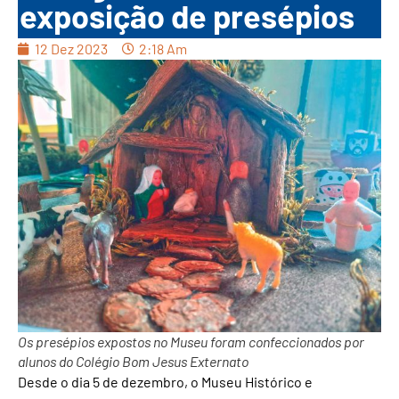
exposição de presépios
12 Dez 2023
2:18 Am
Os presépios expostos no Museu foram confeccionados por
alunos do Colégio Bom Jesus Externato
Desde o dia 5 de dezembro, o Museu Histórico e