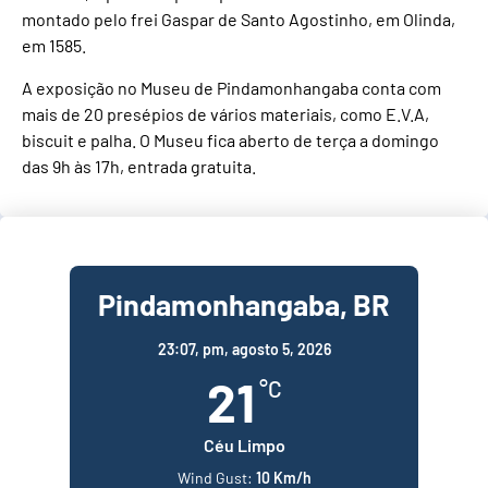
montado pelo frei Gaspar de Santo Agostinho, em Olinda,
em 1585.
A exposição no Museu de Pindamonhangaba conta com
mais de 20 presépios de vários materiais, como E.V.A,
biscuit e palha. O Museu fica aberto de terça a domingo
das 9h às 17h, entrada gratuita.
Pindamonhangaba, BR
23:07,
pm, agosto 5, 2026
21
°C
Céu Limpo
Wind Gust:
10 Km/h