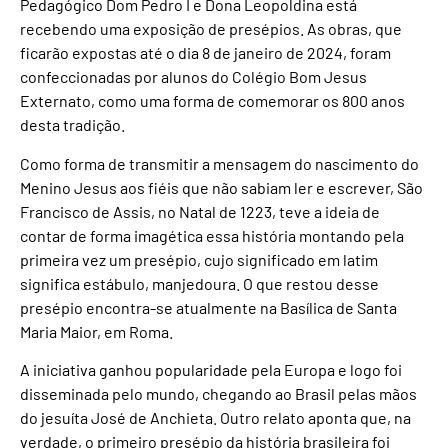
Pedagógico Dom Pedro I e Dona Leopoldina está
recebendo uma exposição de presépios. As obras, que
ficarão expostas até o dia 8 de janeiro de 2024, foram
confeccionadas por alunos do Colégio Bom Jesus
Externato, como uma forma de comemorar os 800 anos
desta tradição.
Como forma de transmitir a mensagem do nascimento do
Menino Jesus aos fiéis que não sabiam ler e escrever, São
Francisco de Assis, no Natal de 1223, teve a ideia de
contar de forma imagética essa história montando pela
primeira vez um presépio, cujo significado em latim
significa estábulo, manjedoura. O que restou desse
presépio encontra-se atualmente na Basílica de Santa
Maria Maior, em Roma.
A iniciativa ganhou popularidade pela Europa e logo foi
disseminada pelo mundo, chegando ao Brasil pelas mãos
do jesuíta José de Anchieta. Outro relato aponta que, na
verdade, o primeiro presépio da história brasileira foi