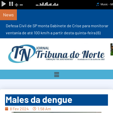
News
Defesa Civil de SP monta Gabinete de Crise para monitorar
ventania de até 100 km/h a partir desta quinta-feira (6)
Males da dengue
8 Fev 2024
1:58 Am