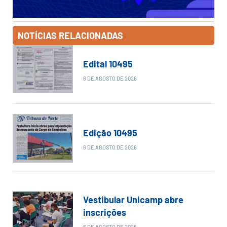
NOTÍCIAS RELACIONADAS
Edital 10495
6 DE AGOSTO DE 2026
Edição 10495
6 DE AGOSTO DE 2026
Vestibular Unicamp abre
inscrições
6 DE AGOSTO DE 2026