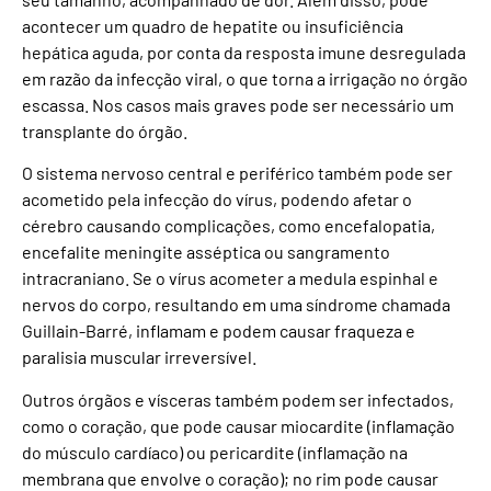
acontecer um quadro de hepatite ou insuficiência
hepática aguda, por conta da resposta imune desregulada
em razão da infecção viral, o que torna a irrigação no órgão
escassa. Nos casos mais graves pode ser necessário um
transplante do órgão.
O sistema nervoso central e periférico também pode ser
acometido pela infecção do vírus, podendo afetar o
cérebro causando complicações, como encefalopatia,
encefalite meningite asséptica ou sangramento
intracraniano. Se o vírus acometer a medula espinhal e
nervos do corpo, resultando em uma síndrome chamada
Guillain-Barré, inflamam e podem causar fraqueza e
paralisia muscular irreversível.
Outros órgãos e vísceras também podem ser infectados,
como o coração, que pode causar miocardite (inflamação
do músculo cardíaco) ou pericardite (inflamação na
membrana que envolve o coração); no rim pode causar