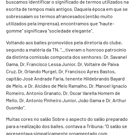
buscamos identificar o significado de termos utilizados na
escrita de tempos mais antigos. Daquela época em que se
sobressaíam os termos afrancesados (então muito
utilizados pela imprensa), encontramos que “haute-
gomme” significava “sociedade elegante”.
Voltando aos bailes promovidos pela diretoria do clube,
segundo a matéria da TN, “…tiveram o honroso patrocínio
da distinta comissão composta dos senhores: Dr. Savanel
Gama, Dr. Francisco Lessa Junior, Dr. Voltaire de Paiva
Cruz, Dr. Orlando Murgel, Dr. Francisco Ayres Bastos,
capitão José Andrade Faria, tenente Hildebrando Bayard
de Melo, e Dr. Alcides de Melo Ramalho, Dr. Manoel Ignacio
Romeiro, Antonio Granato, Dr. Oscar Varella Homem de
Mello, Dr. Antonio Pinheiro Junior, João Gama e Dr. Arthur
Gusmão”.
Muitas cores no salão Sobre o aspecto do salão preparado
para a realização dos bailes, contava a Tribuna: “O salão se
apresentava simpaticamente ornamentado com