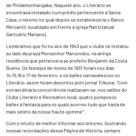
de Pindamonhangaba. Naquele ano, o Literário se
encontrava instalado num prédio pertencente à Santa
Casa, o mesmo no qual depois se estabeleceria o Banco
Mercantil, localizado em frente à Igreja Matriz (atual
Santuário Mariano).
Lembramos que foi no ano de 1943 que o clube se instalou
ao lado da praça Monsenhor Marcondes, na antiga
residência que pertencera ao prefeito Benjamin da Costa
Bueno. Os festejos de momo de 1931 foram nos dias
14,15,16 e 17 de fevereiro, e os bailes carnavalescos no
Literário, assim foram descritos pelo jornal Tribuna: “Com
extraordinária concorrência realizaram-se, nos salões do
Clube Literário e Recreativo local, quatro pomposos
bailes à fantasia para os quais acorreu tudo que havia de
mais seleto da nossa ‘haute-gomme’”.
Com o intuito de melhor informar aos leitores, ilustrando
nossas recordações dessa Página de História, sempre