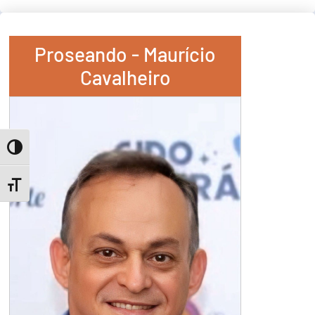
Proseando - Maurício
Cavalheiro
Toggle High Contrast
Toggle Font size