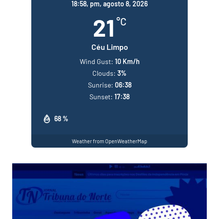
18:58,
pm, agosto 8, 2026
21
°C
Céu Limpo
Wind Gust:
10 Km/h
Clouds:
3%
Sunrise:
06:38
Sunset:
17:38
68 %
Weather from OpenWeatherMap