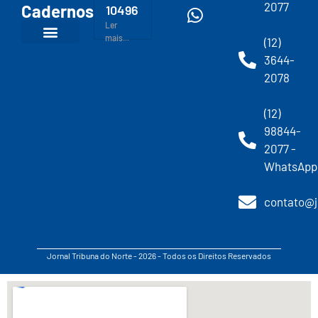
2077
Cadernos
10496
Ler
mais...
(12)
3644-
2078
(12)
98844-
2077 -
WhatsApp
contato@j
Jornal Tribuna do Norte - 2026 - Todos os Direitos Reservados