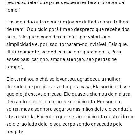
pedra, àqueles que jamais experimentaram o sabor da
fome.”
Em seguida, outra cena: um jovem deitado sobre trilhos
de trem. “O suicídio porá fim ao desprezo que recebe dos
pais. Pais que o consideram inútil por valorizar a
simplicidade e, por isso, tornaram-no invisível. Pais que,
diuturnamente, se dedicam ao enriquecimento. Para
esses pais, carinho, amor e atenção, são perdas de
tempo”.
Ele terminou o chá, se levantou, agradeceu a mulher,
dizendo que precisava voltar para casa. Ela sorriu e disse
que ele já estava em casa. Ele quase a chamou de maluca.
Deixando a casa, lembrou-se da bicicleta. Pensou em
voltar, mas a senhora segurou nas mãos dele e o conduziu
até a estrada. Foi então que ele viu a bicicleta destruída no
solo e, ao lado dela, o seu corpo sendo ensacado pelo
resgate.