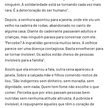
ninguém. A solidariedade está se tornando cada vez mais
rara. É a deterioração do ser humano”.
Depois, a senhora apontou para a janela, onde ele viu um
velho na cadeira de rodas, abandonado no canto de
alguma casa. Diante do cadeirante passavam adultos e
crianças, mas ninguém parava para conversar com ele.
“Percebe? A ingratidão gerencia muitos lares. A velhice
parece ser uma doença contagiosa. Basta envelhecer para
se tornar invisível. Os asilos estão cheios de pessoas
invisíveis para a família”.
Assim que ela encerrou a fala, outra cena apareceu à
janela. Sobre a calçada mãe e filhos comendo restos de
lixo. “São indigentes sem dinheiro, sem moradia, sem
dignidade, sem nada. Quem tem fome não escolhe o que
comer. Perceba que por eles passam pessoas bem
nutridas sem nenhuma atitude altruísta. A pobreza é
invisível, é repugnante àqueles que têm o coração de