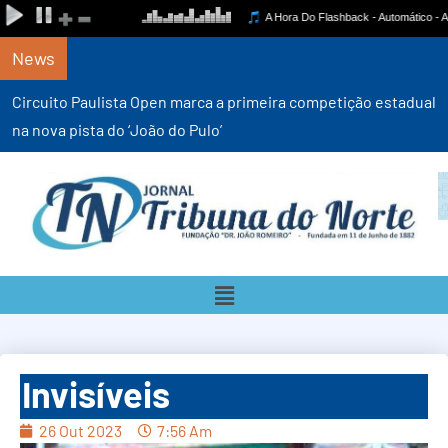
News
Circuito Paulista Open marca a primeira competição estadual
na nova pista do ‘João do Pulo’
Invisíveis
26 Out 2023
7:56 Am