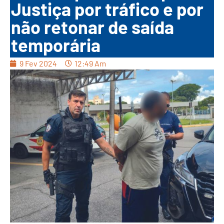
Justiça por tráfico e por
não retonar de saída
temporária
9 Fev 2024
12:49 Am