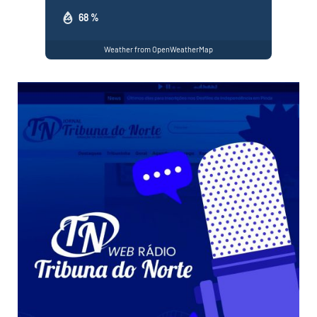
68 %
Weather from OpenWeatherMap