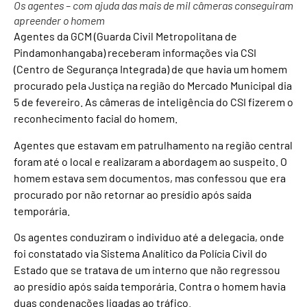
Os agentes – com ajuda das mais de mil câmeras conseguiram
apreender o homem
Agentes da GCM (Guarda Civil Metropolitana de
Pindamonhangaba) receberam informações via CSI
(Centro de Segurança Integrada) de que havia um homem
procurado pela Justiça na região do Mercado Municipal dia
5 de fevereiro. As câmeras de inteligência do CSI fizerem o
reconhecimento facial do homem.
Agentes que estavam em patrulhamento na região central
foram até o local e realizaram a abordagem ao suspeito. O
homem estava sem documentos, mas confessou que era
procurado por não retornar ao presídio após saída
temporária.
Os agentes conduziram o individuo até a delegacia, onde
foi constatado via Sistema Analítico da Polícia Civil do
Estado que se tratava de um interno que não regressou
ao presídio após saída temporária. Contra o homem havia
duas condenações ligadas ao tráfico.