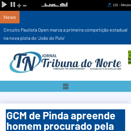
News
Circuito Paulista Open marca a primeira competição estadual
na nova pista do ‘João do Pulo’
GCM de Pinda apreende
homem procurado pela