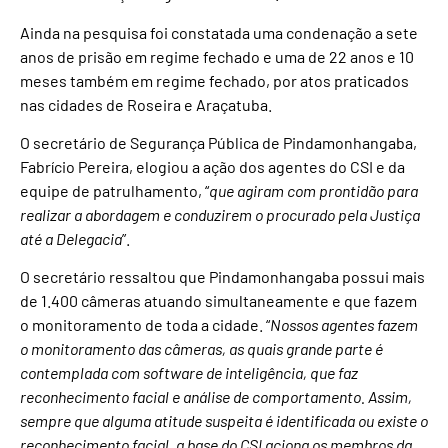
Ainda na pesquisa foi constatada uma condenação a sete
anos de prisão em regime fechado e uma de 22 anos e 10
meses também em regime fechado, por atos praticados
nas cidades de Roseira e Araçatuba.
O secretário de Segurança Pública de Pindamonhangaba,
Fabrício Pereira, elogiou a ação dos agentes do CSI e da
equipe de patrulhamento, “
que agiram com prontidão para
realizar a abordagem e conduzirem o procurado pela Justiça
até a Delegacia
”.
O secretário ressaltou que Pindamonhangaba possui mais
de 1.400 câmeras atuando simultaneamente e que fazem
o monitoramento de toda a cidade. “
Nossos agentes fazem
o monitoramento das câmeras, as quais grande parte é
contemplada com software de inteligência, que faz
reconhecimento facial e análise de comportamento. Assim,
sempre que alguma atitude suspeita é identificada ou existe o
reconhecimento facial, a base do CSI aciona os membros da