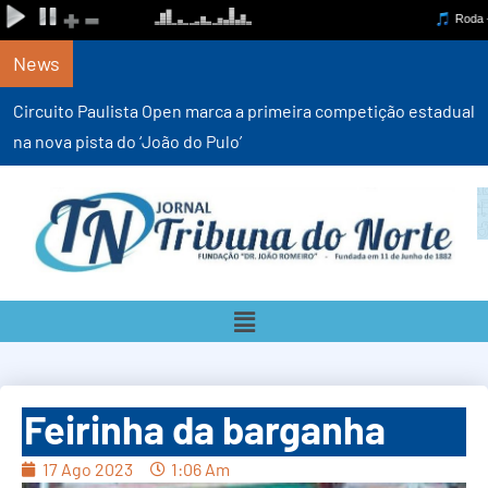
News
Circuito Paulista Open marca a primeira competição estadual
na nova pista do ‘João do Pulo’
Feirinha da barganha
17 Ago 2023
1:06 Am