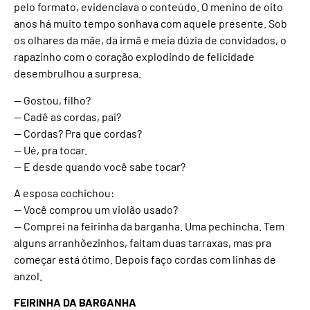
pelo formato, evidenciava o conteúdo. O menino de oito
anos há muito tempo sonhava com aquele presente. Sob
os olhares da mãe, da irmã e meia dúzia de convidados, o
rapazinho com o coração explodindo de felicidade
desembrulhou a surpresa.
— Gostou, filho?
— Cadê as cordas, pai?
— Cordas? Pra que cordas?
— Ué, pra tocar.
— E desde quando você sabe tocar?
A esposa cochichou:
— Você comprou um violão usado?
— Comprei na feirinha da barganha. Uma pechincha. Tem
alguns arranhõezinhos, faltam duas tarraxas, mas pra
começar está ótimo. Depois faço cordas com linhas de
anzol.
FEIRINHA DA BARGANHA