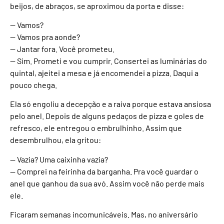
beijos, de abraços, se aproximou da porta e disse:
— Vamos?
— Vamos pra aonde?
— Jantar fora. Você prometeu.
— Sim. Prometi e vou cumprir. Consertei as luminárias do
quintal, ajeitei a mesa e já encomendei a pizza. Daqui a
pouco chega.
Ela só engoliu a decepção e a raiva porque estava ansiosa
pelo anel. Depois de alguns pedaços de pizza e goles de
refresco, ele entregou o embrulhinho. Assim que
desembrulhou, ela gritou:
— Vazia? Uma caixinha vazia?
— Comprei na feirinha da barganha. Pra você guardar o
anel que ganhou da sua avó. Assim você não perde mais
ele.
Ficaram semanas incomunicáveis. Mas, no aniversário