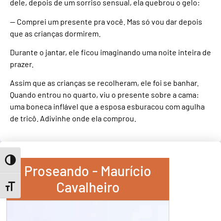
dele, depois de um sorriso sensual, ela quebrou o gelo:
— Comprei um presente pra você. Mas só vou dar depois
que as crianças dormirem.
Durante o jantar, ele ficou imaginando uma noite inteira de
prazer.
Assim que as crianças se recolheram, ele foi se banhar.
Quando entrou no quarto, viu o presente sobre a cama:
uma boneca inflável que a esposa esburacou com agulha
de tricô. Adivinhe onde ela comprou.
Toggle High Contrast
Proseando - Maurício
Cavalheiro
Toggle Font size