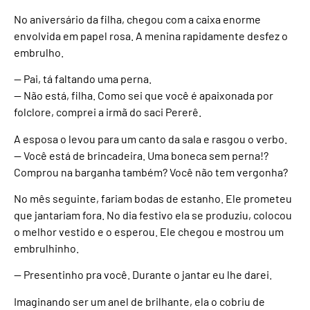
No aniversário da filha, chegou com a caixa enorme
envolvida em papel rosa. A menina rapidamente desfez o
embrulho.
— Pai, tá faltando uma perna.
— Não está, filha. Como sei que você é apaixonada por
folclore, comprei a irmã do saci Pererê.
A esposa o levou para um canto da sala e rasgou o verbo.
— Você está de brincadeira. Uma boneca sem perna!?
Comprou na barganha também? Você não tem vergonha?
No mês seguinte, fariam bodas de estanho. Ele prometeu
que jantariam fora. No dia festivo ela se produziu, colocou
o melhor vestido e o esperou. Ele chegou e mostrou um
embrulhinho.
— Presentinho pra você. Durante o jantar eu lhe darei.
Imaginando ser um anel de brilhante, ela o cobriu de