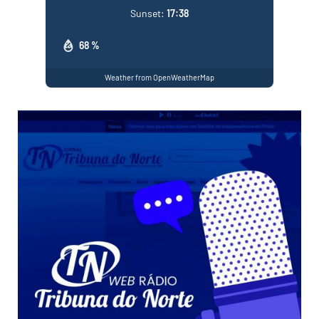
Sunset:
17:38
68 %
Weather from OpenWeatherMap