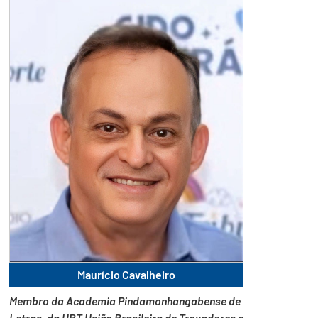
Maurício Cavalheiro
Membro da Academia Pindamonhangabense de
Letras, da UBT União Brasileira de Trovadores e