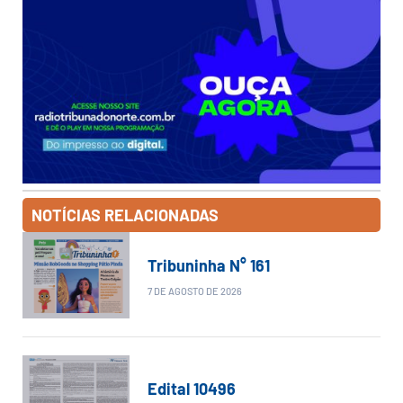
NOTÍCIAS RELACIONADAS
Tribuninha N° 161
7 DE AGOSTO DE 2026
Edital 10496