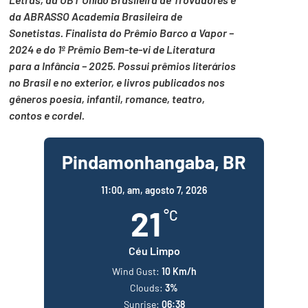
da ABRASSO Academia Brasileira de
Sonetistas. Finalista do Prêmio Barco a Vapor –
2024 e do 1º Prêmio Bem-te-vi de Literatura
para a Infância – 2025. Possui prêmios literários
no Brasil e no exterior, e livros publicados nos
gêneros poesia, infantil, romance, teatro,
contos e cordel.
Pindamonhangaba, BR
11:00,
am, agosto 7, 2026
21
°C
Céu Limpo
Wind Gust:
10 Km/h
Clouds:
3%
Sunrise:
06:38