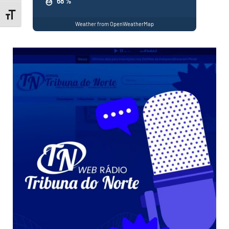
68 %
Toggle Font size
Weather from OpenWeatherMap