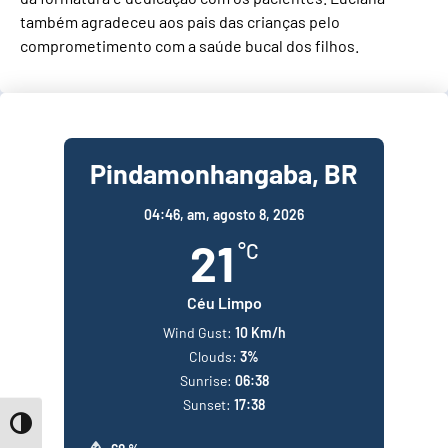
também agradeceu aos pais das crianças pelo
comprometimento com a saúde bucal dos filhos.
Pindamonhangaba, BR
04:46,
am, agosto 8, 2026
21
°C
Céu Limpo
Wind Gust:
10 Km/h
Clouds:
3%
Sunrise:
06:38
Sunset:
17:38
Toggle High Contrast