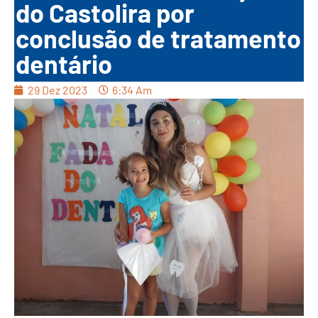
do Castolira por
conclusão de tratamento
dentário
29 Dez 2023
6:34 Am