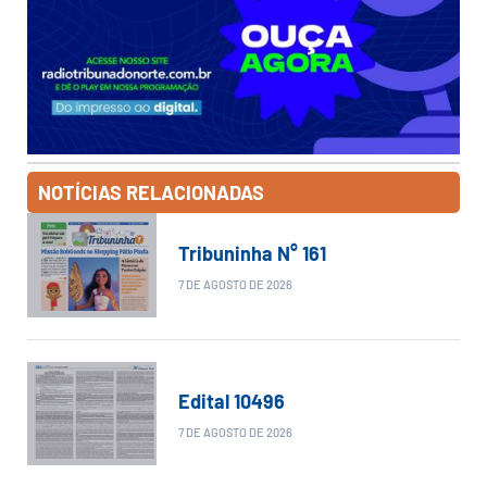
NOTÍCIAS RELACIONADAS
Tribuninha N° 161
7 DE AGOSTO DE 2026
Edital 10496
7 DE AGOSTO DE 2026