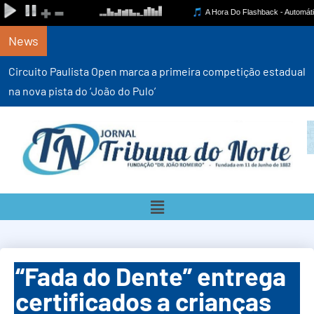
News
Circuito Paulista Open marca a primeira competição estadual
na nova pista do ‘João do Pulo’
“Fada do Dente” entrega
certificados a crianças