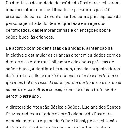
Os dentistas da unidade de saúde do Castolira realizaram
uma formatura com certificados e presentes para 40
crianças do bairro. O evento contou com a participação da
personagem Fada do Dente, que fez a entrega dos
certificados, das lembrancinhas e orientações sobre
saúde bucal às crianças.
De acordo com os dentistas da unidade, a intenção da
iniciativa é estimular as crianças a terem cuidados com os
dentes e a serem multiplicadores das boas práticas de
saúde bucal. A dentista Fernanda, uma das organizadoras
da formatura, disse que “
as crianças selecionadas foram as
que mais tinham risco de cárie, porém participaram do maior
número de consultas e conseguiram concluir o tratamento
dentário este ano
”.
A diretora de Atenção Básica à Saúde, Luciana dos Santos
Cruz, agradeceu a todos os profissionais do Castolira,
especialmente a equipe de Saúde Bucal, pela realização
da formatura e dedicação com os pacientes. Luciana