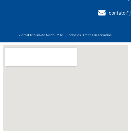
contato@j
Jornal Tribuna do Norte - 2026 - Todos os Direitos Reservados