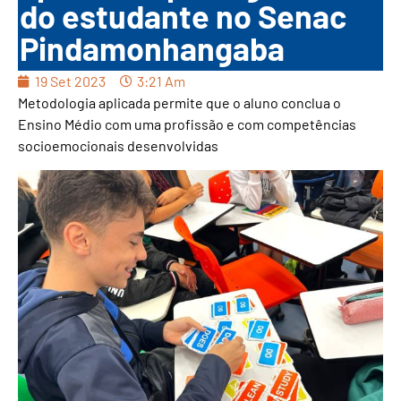
do estudante no Senac
Pindamonhangaba
19 Set 2023
3:21 Am
Metodologia aplicada permite que o aluno conclua o
Ensino Médio com uma profissão e com competências
socioemocionais desenvolvidas