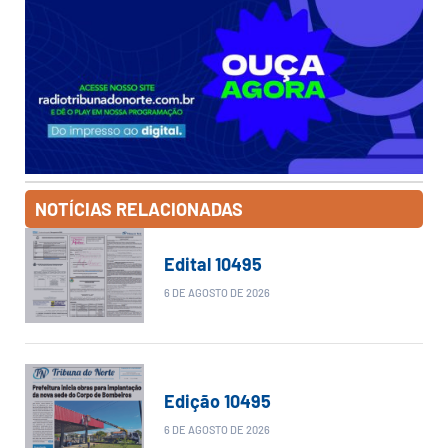
NOTÍCIAS RELACIONADAS
Edital 10495
6 DE AGOSTO DE 2026
Edição 10495
6 DE AGOSTO DE 2026