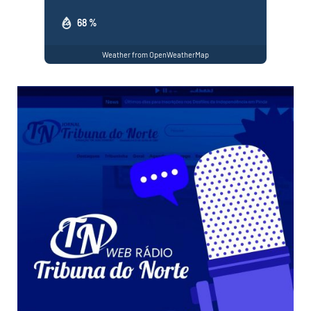
68 %
Weather from OpenWeatherMap