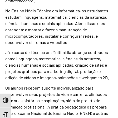
empreendedora
“.
No Ensino Médio Técnico em Informática, os estudantes
estudam linguagens, matemática, ciências da natureza,
ciências humanas e sociais aplicadas. Além disso, eles
aprendem a montar e fazer a manutenção de
microcomputadores, instalar e configurar redes, e
desenvolver sistemas e websites.
Já o curso de Técnico em Multimídia abrange conteúdos
como linguagens, matemática, ciências da natureza,
ciências humanas e sociais aplicadas, criação de sites e
projetos gráficos para marketing digital, produção e
edição de vídeos e imagens, animações e webgames 2D.
Os alunos recebem suporte individualizado para
desenvolver seus projetos de vida e carreira, alinhados
com suas histórias e aspirações, além do projeto de
Toggle High Contrast
formação profissional. A prática pedagógica os prepara
para o Exame Nacional do Ensino Médio (ENEM) e outras
Toggle Font size