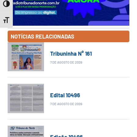
Toggle High Contrast
Toggle Font size
NOTÍCIAS RELACIONADAS
Tribuninha N° 161
7 DE AGOSTO DE 2026
Edital 10496
7 DE AGOSTO DE 2026
Edição 10496