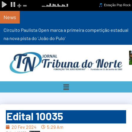
News
Circuito Paulista Open marca a primeira competição estadual
na nova pista do ‘João do Pulo’
Edital 10035
20 Fev 2024
5:29 Am