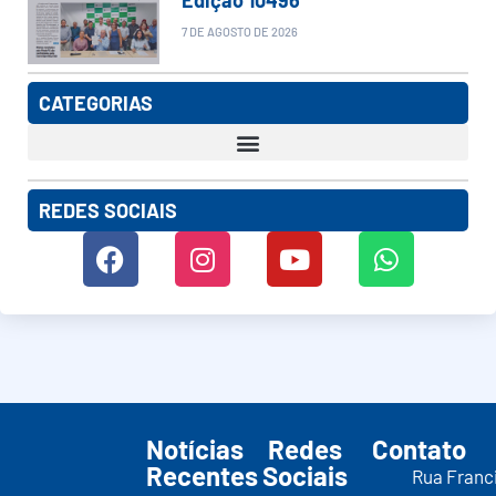
7 DE AGOSTO DE 2026
CATEGORIAS
REDES SOCIAIS
Notícias
Redes
Contato
Recentes
Sociais
Rua Franc