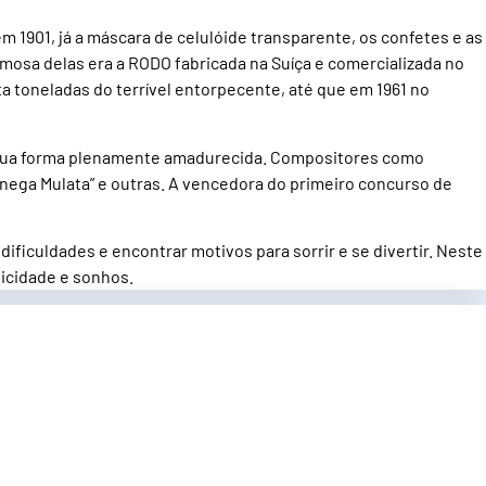
m 1901, já a máscara de celulóide transparente, os confetes e as
mosa delas era a RODO fabricada na Suíça e comercializada no
a toneladas do terrível entorpecente, até que em 1961 no
am sua forma plenamente amadurecida. Compositores como
o nega Mulata” e outras. A vencedora do primeiro concurso de
dificuldades e encontrar motivos para sorrir e se divertir. Neste
licidade e sonhos.