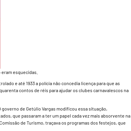
ro eram esquecidas.
rolado e até 1933 a polícia não concedia licença para que as
quarenta contos de réis para ajudar os clubes carnavalescos na
 O governo de Getúlio Vargas modificou essa situação,
stados, que passaram a ter um papel cada vez mais absorvente na
ua Comissão de Turismo, traçava os programas dos festejos, que