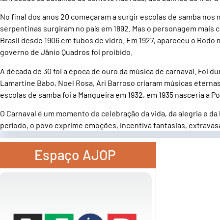
No final dos anos 20 começaram a surgir escolas de samba nos mo
serpentinas surgiram no país em 1892. Mas o personagem mais co
Brasil desde 1906 em tubos de vidro. Em 1927, apareceu o Rodo 
governo de Jânio Quadros foi proibido.
A década de 30 foi a época de ouro da música de carnaval. Fo
Lamartine Babo, Noel Rosa, Ari Barroso criaram músicas eternas 
escolas de samba foi a Mangueira em 1932, em 1935 nasceria a Po
O Carnaval é um momento de celebração da vida, da alegria e da l
período, o povo exprime emoções, incentiva fantasias, extravasa
Espaço AJOP