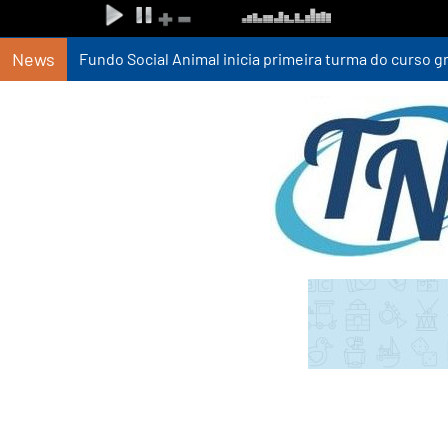
News
Fundo Social Animal inicia primeira turma do curso