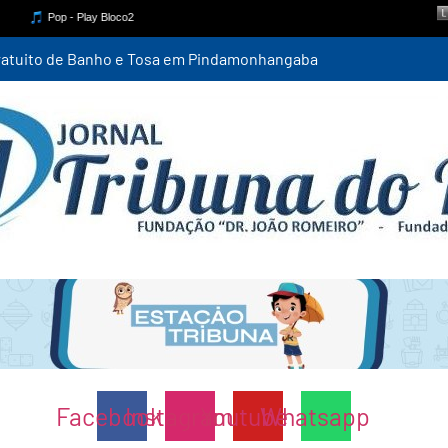
 gratuito de Banho e Tosa em Pindamonhangaba
Facebook
Instagram
Youtube
Whatsapp