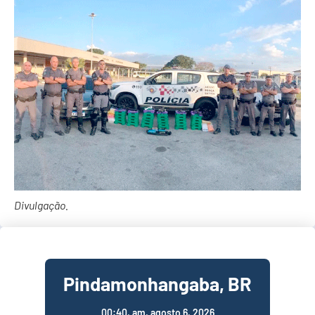
Divulgação.
Pindamonhangaba, BR
00:40,
am, agosto 6, 2026