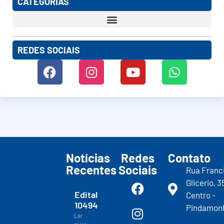
CATEGORIAS
REDES SOCIAIS
Notícias
Redes
Contato
Recentes
Sociais
Rua Franc
Glicerio, 3
Edital
Centro -
10494
Pindamon
Ler