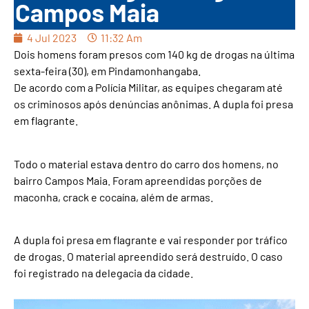
Campos Maia
4 Jul 2023
11:32 Am
Dois homens foram presos com 140 kg de drogas na última
sexta-feira (30), em Pindamonhangaba.
De acordo com a Polícia Militar, as equipes chegaram até
os criminosos após denúncias anônimas. A dupla foi presa
em flagrante.
Todo o material estava dentro do carro dos homens, no
bairro Campos Maia. Foram apreendidas porções de
maconha, crack e cocaína, além de armas.
A dupla foi presa em flagrante e vai responder por tráfico
de drogas. O material apreendido será destruído. O caso
foi registrado na delegacia da cidade.