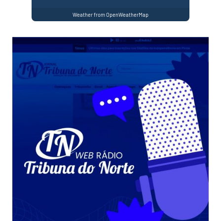
Weather from OpenWeatherMap