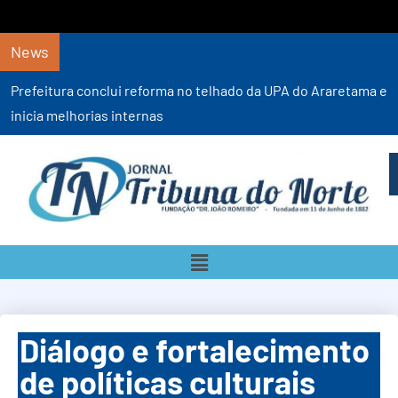
News
Prefeitura assina contratos e anuncia obras em Saúde,
Educação e Infraestrutura
Diálogo e fortalecimento
de políticas culturais