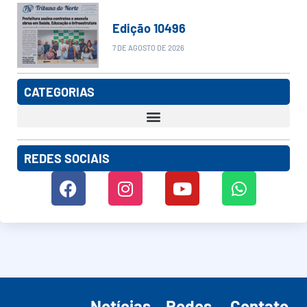
Edição 10496
7 DE AGOSTO DE 2026
CATEGORIAS
REDES SOCIAIS
Notícias
Redes
Contato