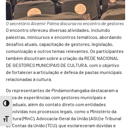
O secretário Alcemir Palma discursa no encontro de gestores
O encontro ofereceu diversas atividades, incluindo
palestras, minicursos e encontros temáticos, abordando
desafios atuais, capacitação de gestores, legislação,
comunicação e outros temas relevantes. Os participantes
também discutiram sobre a criação da REDE NACIONAL
DE GESTORES MUNICIPAIS DE CULTURA, com o objetivo
de fortalecer a articulação e defesa de pautas municipais
relacionadas à cultura.
Os representantes de Pindamonhangaba destacaram a
troca de experiências com gestores municipais e
estaduais, além do contato direto com entidades
Toggle High Contrast
envolvidas nos processos legais, como o Ministério da
Cultura (MinC), Advocacia-Geral da União (AGU) e Tribunal
Toggle Font size
de Contas da União (TCU), que esclareceram dúvidas e