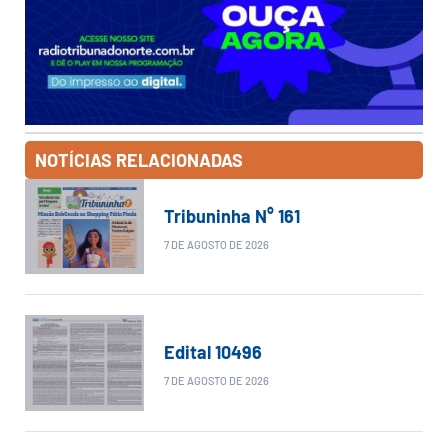
NOTÍCIAS RELACIONADAS
Tribuninha N° 161
7 DE AGOSTO DE 2026
Edital 10496
7 DE AGOSTO DE 2026