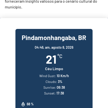
forneceram insights valiosos para o cenário cultural do
município.
Pindamonhangaba, BR
04:46,
am, agosto 8, 2026
21
°C
Céu Limpo
Wind Gust:
10 Km/h
Clouds:
3%
Sunrise:
06:38
Sunset:
17:38
68 %