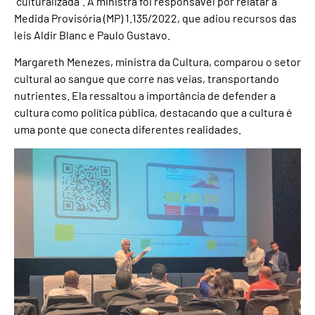
“culturalizada”. A ministra foi responsável por relatar a
Medida Provisória (MP) 1.135/2022, que adiou recursos das
leis Aldir Blanc e Paulo Gustavo.
Margareth Menezes, ministra da Cultura, comparou o setor
cultural ao sangue que corre nas veias, transportando
nutrientes. Ela ressaltou a importância de defender a
cultura como política pública, destacando que a cultura é
uma ponte que conecta diferentes realidades.