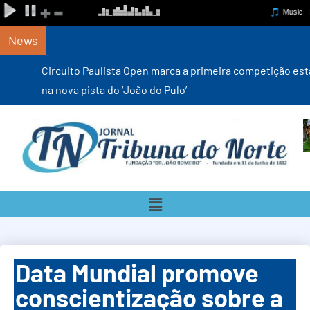
News
Circuito Paulista Open marca a primeira competição estadual
na nova pista do ‘João do Pulo’
Data Mundial promove
conscientização sobre a