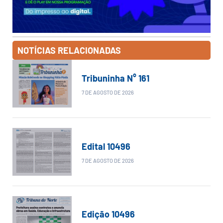
NOTÍCIAS RELACIONADAS
Tribuninha N° 161
7 DE AGOSTO DE 2026
Edital 10496
7 DE AGOSTO DE 2026
Edição 10496