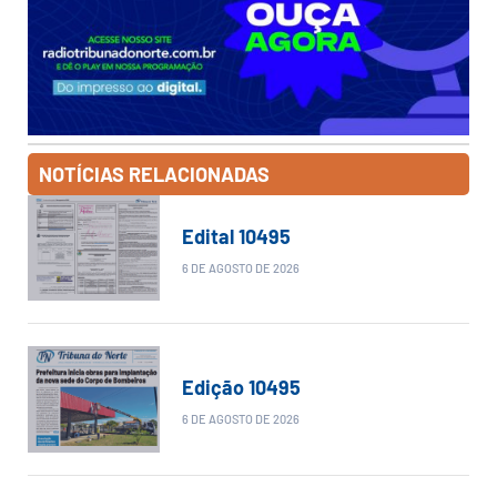
NOTÍCIAS RELACIONADAS
Edital 10495
6 DE AGOSTO DE 2026
Edição 10495
6 DE AGOSTO DE 2026