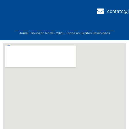
contato@j
Jornal Tribuna do Norte - 2026 - Todos os Direitos Reservados