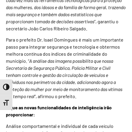
cada vez mais as ferramentas tecnológicas para a proteção
das mulheres, dos idosos e da família de forma geral, trazendo
mais segurança e também dados estatísticos que
proporcionam tomada de decisões assertivas
”, garantiu o
secretário João Carlos Ribeiro Salgado.
Para o prefeito Dr. Isael Domingues é mais um importante
passo para integrar segurança e tecnologia e obtermos
melhora contínua dos índices de criminalidade do
município. “
A análise das imagens possibilita que nossa
Secretaria de Segurança Pública, Polícia Militar e Civil
tenham controle e gestão da circulação de veículos e
indivíduos nos perímetros da cidade, adicionando agora a
Toggle High Contrast
proteção da mulher por meio de monitoramento das vítimas
em tempo real
”, afirmou o prefeito.
Toggle Font size
O que as novas funcionalidades de inteligência irão
proporcionar:
Análise comportamental e individual de cada veículo