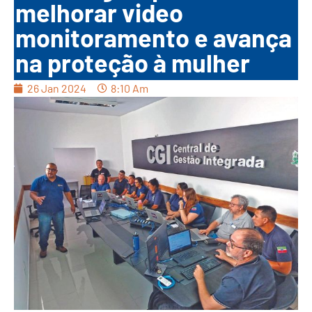
melhorar video
monitoramento e avança
na proteção à mulher
26 Jan 2024
8:10 Am