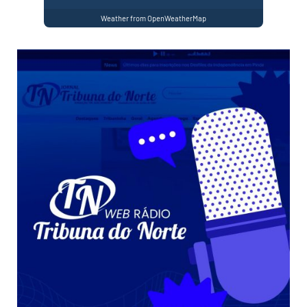
Weather from OpenWeatherMap