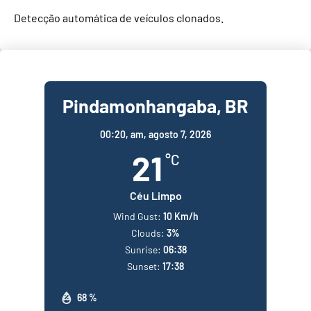
Detecção automática de veículos clonados.
Pindamonhangaba, BR
00:20,
am, agosto 7, 2026
21
°C
Céu Limpo
Wind Gust:
10 Km/h
Clouds:
3%
Sunrise:
06:38
Sunset:
17:38
68 %