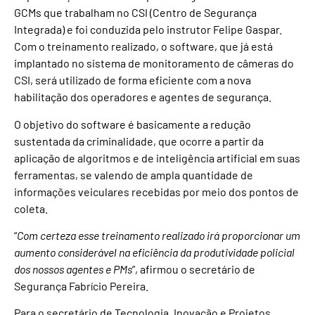
GCMs que trabalham no CSI (Centro de Segurança
Integrada) e foi conduzida pelo instrutor Felipe Gaspar.
Com o treinamento realizado, o software, que já está
implantado no sistema de monitoramento de câmeras do
CSI, será utilizado de forma eficiente com a nova
habilitação dos operadores e agentes de segurança.
O objetivo do software é basicamente a redução
sustentada da criminalidade, que ocorre a partir da
aplicação de algoritmos e de inteligência artificial em suas
ferramentas, se valendo de ampla quantidade de
informações veiculares recebidas por meio dos pontos de
coleta.
“
Com certeza esse treinamento realizado irá proporcionar um
aumento considerável na eficiência da produtividade policial
dos nossos agentes e PMs
”, afirmou o secretário de
Segurança Fabrício Pereira.
Para o secretário de Tecnologia, Inovação e Projetos,