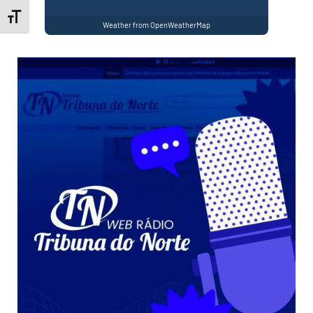
Toggle Font size
Weather from OpenWeatherMap