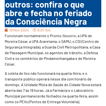
outros: confira o que
abre e fecha no feriado
da Consciência Negra
19 Nov 2024
8:07 Am
Funcionam normalmente o Pronto-Socorro, a UPA de
Moreira César, a UPA Araretama, o SAMU, o CSI (Centro de
Segurança Integrada), a Guarda Civil Metropolitana, a Casa
de Passagem Municipal, os agentes de trânsito, a Defesa
Civil e os cemitérios de Pindamonhangaba e de Moreira
César.
A coleta de lixo não funcionará na quarta-feira, e o
transporte público operará nesse dia com horário de
domingo. A Unidade Mista de Saúde do Cidade Nova estará
aberta das 7 às 19 horas. Já a Farmácia e o Laboratório
Municipal permanecerão fechados na quarta-feira, assim
como os PEVs (Pontos de Entrega Voluntária).