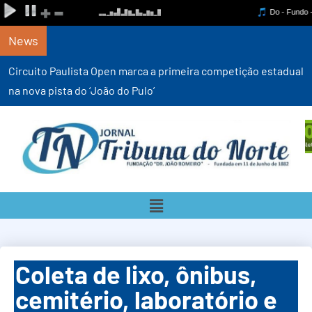
News
Circuito Paulista Open marca a primeira competição estadual
na nova pista do ‘João do Pulo’
Coleta de lixo, ônibus,
cemitério, laboratório e